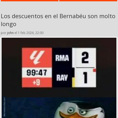
Los descuentos en el Bernabéu son molto
longo
por
john
el 1 feb 2026, 22:00