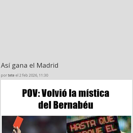
Así gana el Madrid
por
tete
el 2 feb 2026, 11:30