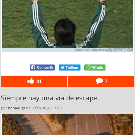
41
7
Siempre hay una vía de escape
por
nomedigas
el 2 feb 2026, 17:00