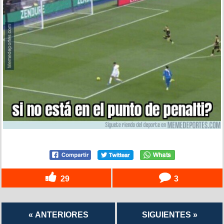
29
3
« ANTERIORES
SIGUIENTES »