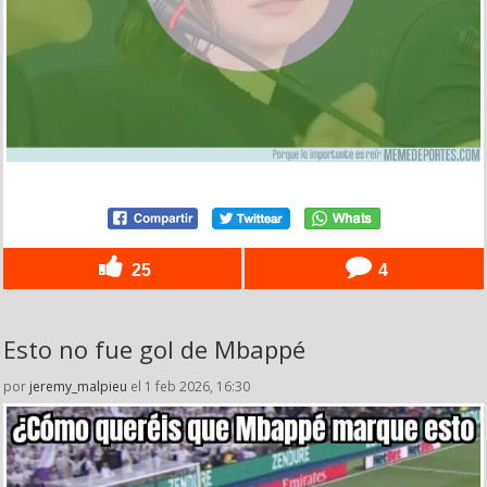
25
4
Esto no fue gol de Mbappé
por
jeremy_malpieu
el 1 feb 2026, 16:30