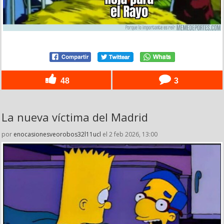
48
3
La nueva víctima del Madrid
por
enocasionesveorobos32l11ucl
el 2 feb 2026, 13:00