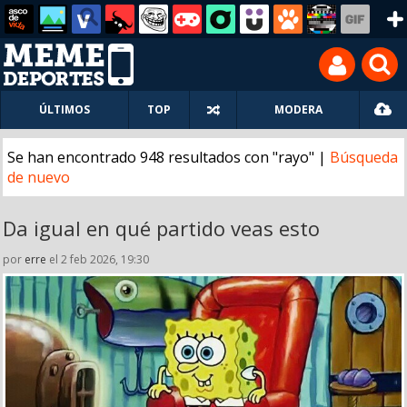
ÚLTIMOS
TOP
MODERA
Se han encontrado 948 resultados con "rayo" |
Búsqueda
de nuevo
Da igual en qué partido veas esto
por
erre
el 2 feb 2026, 19:30