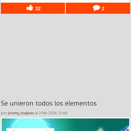
32
2
Se unieron todos los elementos
por
jeremy_malpieu
el 2 feb 2026, 15:00