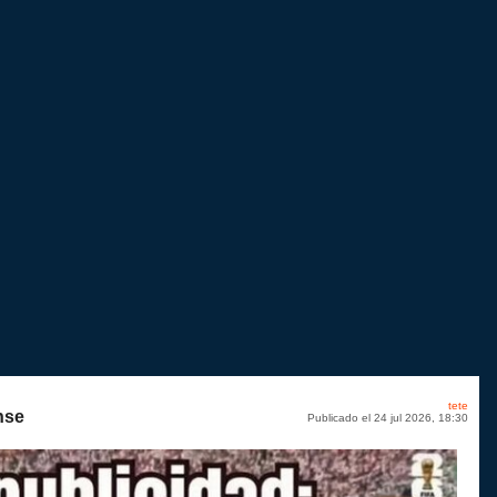
tete
nse
Publicado el 24 jul 2026, 18:30