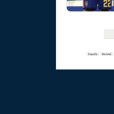
España
Mundial