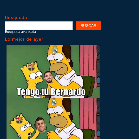
Búsqueda
Búsqueda avanzada
Lo mejor de ayer
ir
me