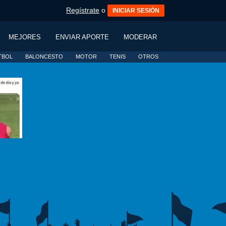
Regístrate
o
INICIAR SESIÓN
MEJORES
ENVIAR APORTE
MODERAR
TBOL
BALONCESTO
MOTOR
TENIS
OTROS