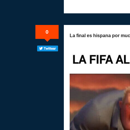
0
La final es hispana por mu