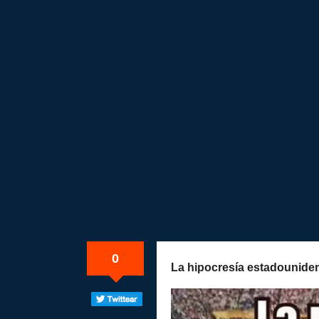
0
La hipocresía estadounide