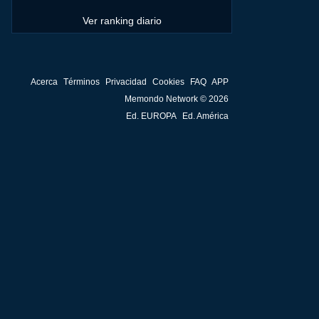
Ver ranking diario
Acerca
Términos
Privacidad
Cookies
FAQ
APP
Memondo Network © 2026
Ed. EUROPA
Ed. América