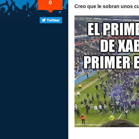
0
Creo que le sobran unos c