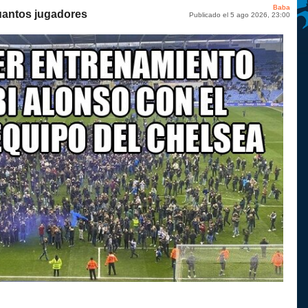
Baba
uantos jugadores
Publicado el 5 ago 2026, 23:00