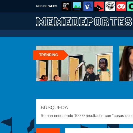
RED DE WEBS
TRENDING
BÚSQUEDA
Se han encontrado 10000 resultados con "cosas que p