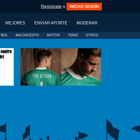
Regístrate
o
INICIAR SESIÓN
MEJORES
ENVIAR APORTE
MODERAR
TBOL
BALONCESTO
MOTOR
TENIS
OTROS