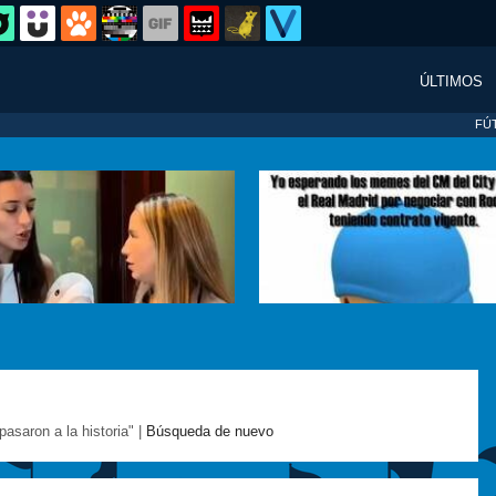
ÚLTIMOS
FÚ
asaron a la historia" |
Búsqueda de nuevo