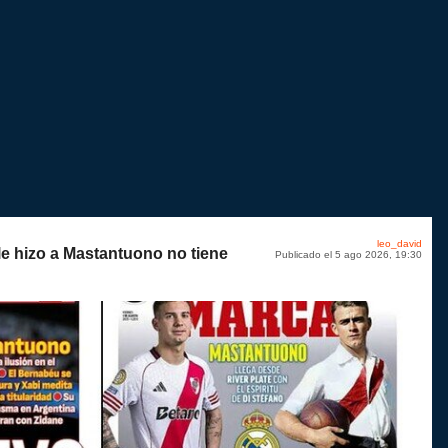
leo_david
le hizo a Mastantuono no tiene
Publicado el 5 ago 2026, 19:30