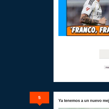
ma
5
Ya tenemos a un nuevo me