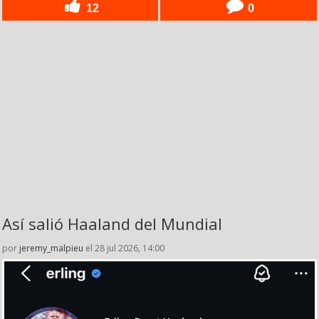
12
0
Así salió Haaland del Mundial
por
jeremy_malpieu
el 28 jul 2026, 14:00