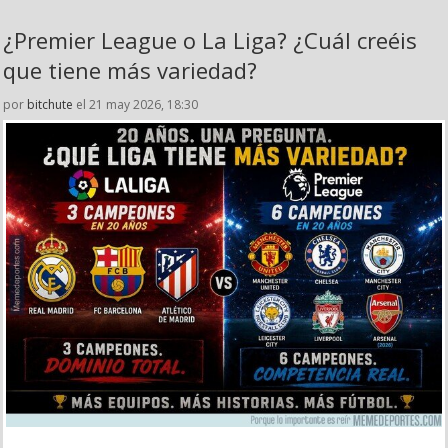
¿Premier League o La Liga? ¿Cuál creéis
que tiene más variedad?
por
bitchute
el 21 may 2026, 18:30