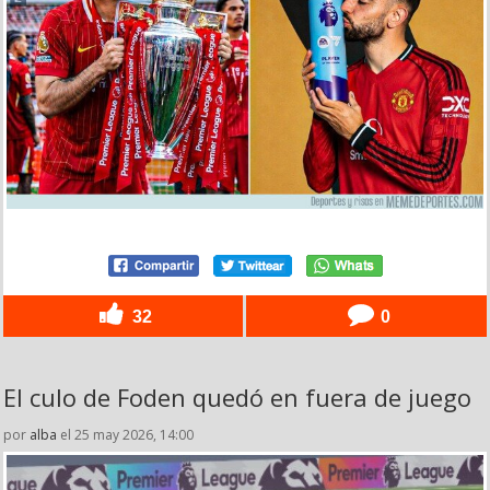
32
0
El culo de Foden quedó en fuera de juego
por
alba
el 25 may 2026, 14:00