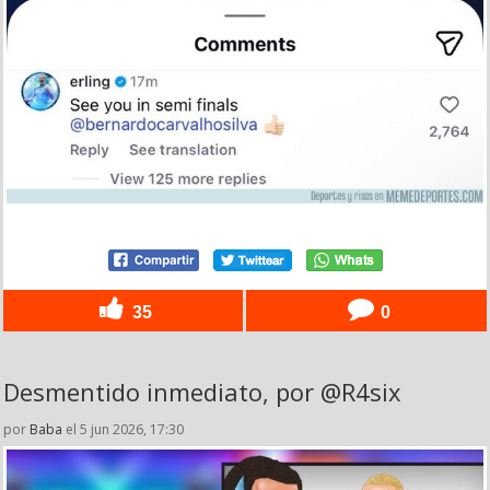
35
0
Desmentido inmediato, por @R4six
por
Baba
el 5 jun 2026, 17:30