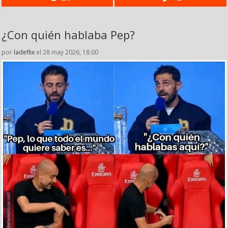
¿Con quién hablaba Pep?
por
ladeflix
el 28 may 2026, 18:00