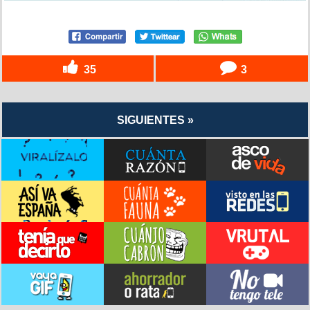
35
3
SIGUIENTES »