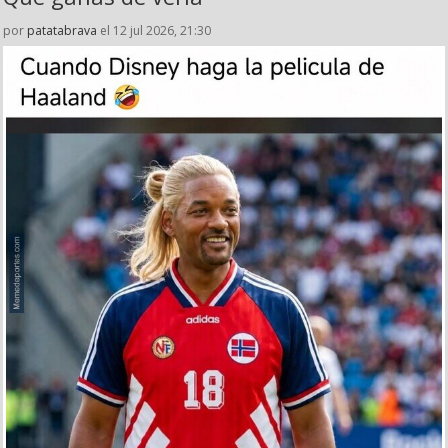
por
patatabrava
el 12 jul 2026, 21:30