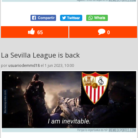
65
0
La Sevilla League is back
por
usuariodemmd18
el 1 jun 2023, 10:00