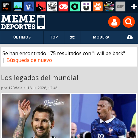
ÚLTIMOS
TOP
MODERA
Se han encontrado 175 resultados con "i will be back"
|
Búsqueda de nuevo
Los legados del mundial
por
123dale
el 18 jul 2026, 12:45