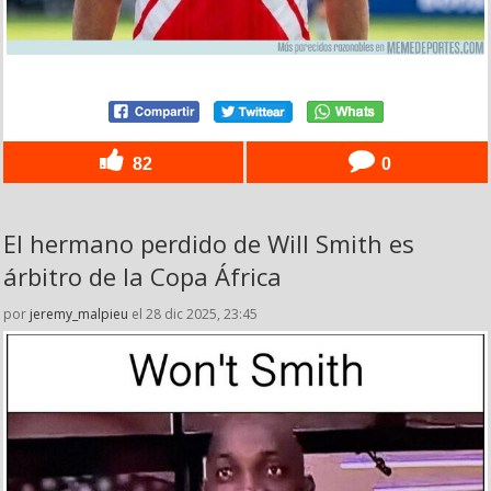
82
0
El hermano perdido de Will Smith es
árbitro de la Copa África
por
jeremy_malpieu
el 28 dic 2025, 23:45