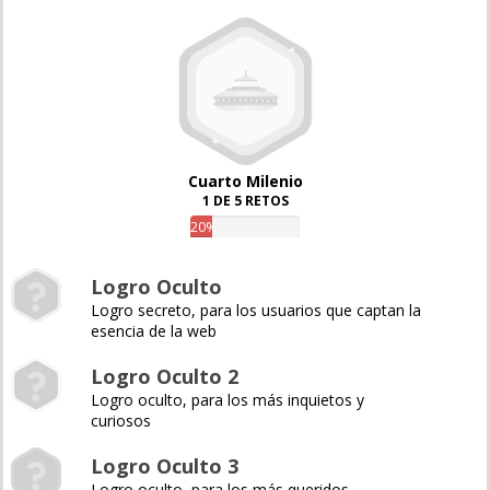
Cuarto Milenio
1 DE 5 RETOS
20%
Logro Oculto
Logro secreto, para los usuarios que captan la
esencia de la web
Logro Oculto 2
Logro oculto, para los más inquietos y
curiosos
Logro Oculto 3
Logro oculto, para los más queridos