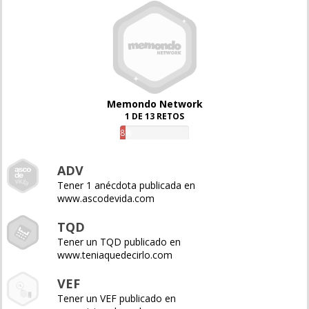
Memondo Network
1 DE 13 RETOS
8%
ADV
Tener 1 anécdota publicada en
www.ascodevida.com
TQD
Tener un TQD publicado en
www.teniaquedecirlo.com
VEF
Tener un VEF publicado en