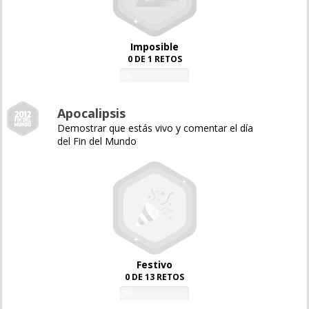
Imposible
0 DE 1 RETOS
0%
Apocalipsis
Demostrar que estás vivo y comentar el día
del Fin del Mundo
Festivo
0 DE 13 RETOS
0%