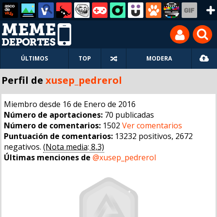
ÚLTIMOS
TOP
MODERA
Perfil de
xusep_pedrerol
Miembro desde 16 de Enero de 2016
Número de aportaciones:
70 publicadas
Número de comentarios:
1502
Ver comentarios
Puntuación de comentarios:
13232 positivos, 2672
negativos.
(Nota media: 8,3)
Últimas menciones de
@xusep_pedrerol