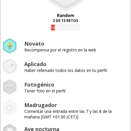
Random
2 DE 15 RETOS
14%
Novato
Recompensa por el registro en la web
Aplicado
Haber rellenado todos los datos en tu perfil
Fotogénico
Tener foto en el perfil
Madrugador
Comentar una entrada entre las 7 y las 8 de la
mañana [GMT +01:00 (CET)]
Ave nocturna