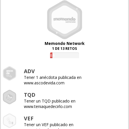
Memondo Network
1 DE 13 RETOS
8%
ADV
Tener 1 anécdota publicada en
www.ascodevida.com
TQD
Tener un TQD publicado en
www.teniaquedecirlo.com
VEF
Tener un VEF publicado en