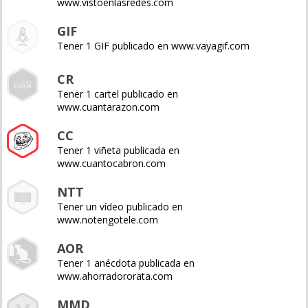
www.vistoenlasredes.com
GIF
Tener 1 GIF publicado en www.vayagif.com
CR
Tener 1 cartel publicado en
www.cuantarazon.com
CC
Tener 1 viñeta publicada en
www.cuantocabron.com
NTT
Tener un vídeo publicado en
www.notengotele.com
AOR
Tener 1 anécdota publicada en
www.ahorradororata.com
MMD