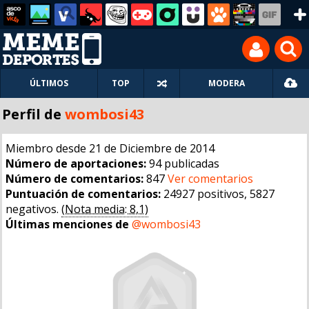
ÚLTIMOS
TOP
MODERA
Perfil de
wombosi43
Miembro desde 21 de Diciembre de 2014
Número de aportaciones:
94 publicadas
Número de comentarios:
847
Ver comentarios
Puntuación de comentarios:
24927 positivos, 5827
negativos.
(Nota media: 8,1)
Últimas menciones de
@wombosi43