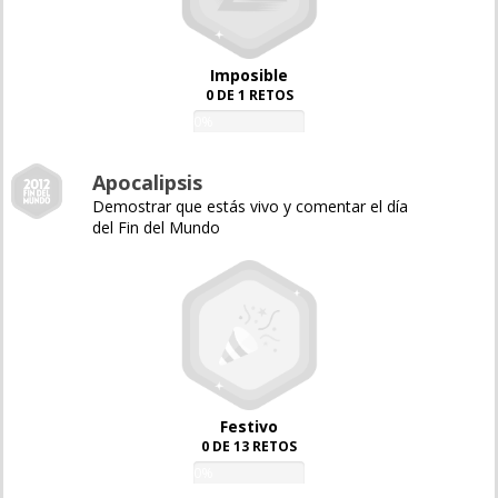
Imposible
0 DE 1 RETOS
0%
Apocalipsis
Demostrar que estás vivo y comentar el día
del Fin del Mundo
Festivo
0 DE 13 RETOS
0%