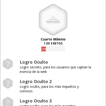
Cuarto Milenio
1 DE 5 RETOS
20%
Logro Oculto
Logro secreto, para los usuarios que captan la
esencia de la web
Logro Oculto 2
Logro oculto, para los más inquietos y
curiosos
Logro Oculto 3
Logro oculto, para los más queridos