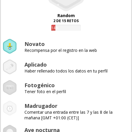
Random
2 DE 15 RETOS
14%
Novato
Recompensa por el registro en la web
Aplicado
Haber rellenado todos los datos en tu perfil
Fotogénico
Tener foto en el perfil
Madrugador
Comentar una entrada entre las 7 y las 8 de la
mañana [GMT +01:00 (CET)]
Ave nocturna