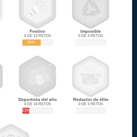
Festivo
Imposible
6 DE 10 RETOS
0 DE 4 RETOS
60%
0%
Deportista del año
Redactor de élite
4 DE 18 RETOS
0 DE 3 RETOS
23%
0%