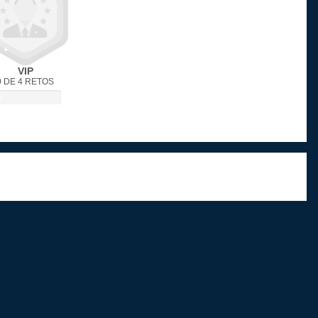
VIP
0 DE 4 RETOS
%