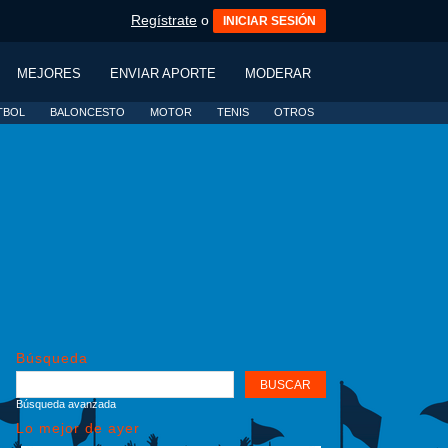
Regístrate
o
INICIAR SESIÓN
MEJORES
ENVIAR APORTE
MODERAR
TBOL
BALONCESTO
MOTOR
TENIS
OTROS
Búsqueda
Búsqueda avanzada
Lo mejor de ayer