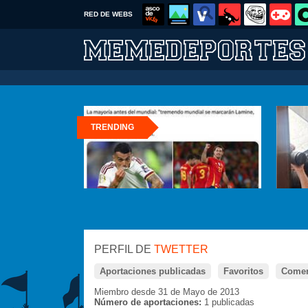
RED DE WEBS
TRENDING
PERFIL DE
TWETTER
Aportaciones publicadas
Favoritos
Comen
Miembro desde 31 de Mayo de 2013
Número de aportaciones:
1 publicadas