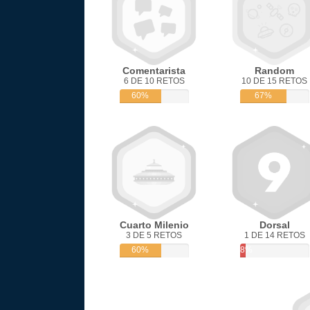
Comentarista
Random
6 DE 10 RETOS
10 DE 15 RETOS
60%
67%
Cuarto Milenio
Dorsal
3 DE 5 RETOS
1 DE 14 RETOS
60%
8%