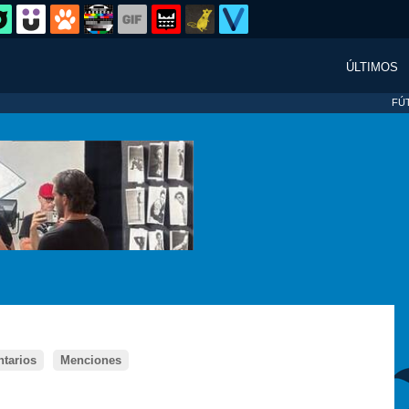
ÚLTIMOS
FÚ
tarios
Menciones