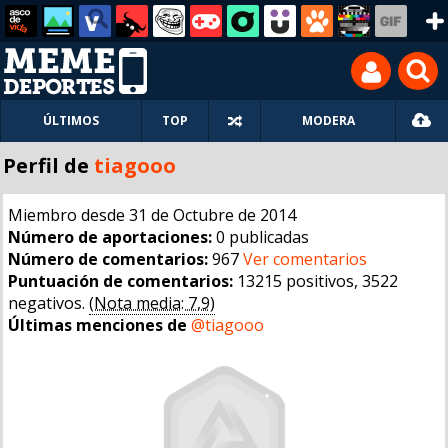
ÚLTIMOS
TOP
MODERA
Perfil de
tiagooo
Miembro desde 31 de Octubre de 2014
Número de aportaciones:
0 publicadas
Número de comentarios:
967
Ver comentarios
Puntuación de comentarios:
13215 positivos, 3522
negativos.
(Nota media: 7,9)
Últimas menciones de
@tiagooo