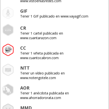
www.vistoenlasredes.com
GIF
Tener 1 GIF publicado en www.vayagif.com
CR
Tener 1 cartel publicado en
www.cuantarazon.com
CC
Tener 1 viñeta publicada en
www.cuantocabron.com
NTT
Tener un vídeo publicado en
www.notengotele.com
AOR
Tener 1 anécdota publicada en
www.ahorradororata.com
MMD