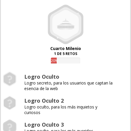
Cuarto Milenio
1 DE 5 RETOS
20%
Logro Oculto
Logro secreto, para los usuarios que captan la
esencia de la web
Logro Oculto 2
Logro oculto, para los más inquietos y
curiosos
Logro Oculto 3
Logro oculto, para los más queridos