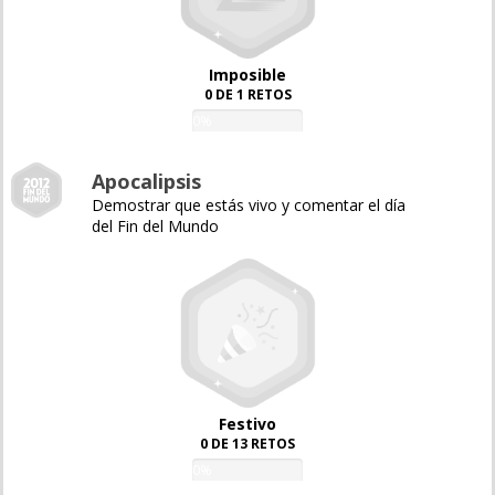
Imposible
0 DE 1 RETOS
0%
Apocalipsis
Demostrar que estás vivo y comentar el día
del Fin del Mundo
Festivo
0 DE 13 RETOS
0%