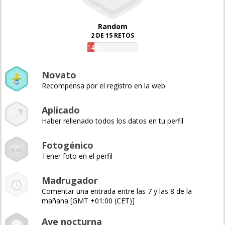
Random
2 DE 15 RETOS
14%
Novato
Recompensa por el registro en la web
Aplicado
Haber rellenado todos los datos en tu perfil
Fotogénico
Tener foto en el perfil
Madrugador
Comentar una entrada entre las 7 y las 8 de la
mañana [GMT +01:00 (CET)]
Ave nocturna