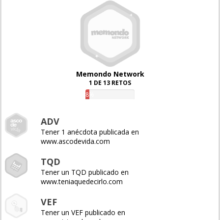
Memondo Network
1 DE 13 RETOS
8%
ADV
Tener 1 anécdota publicada en
www.ascodevida.com
TQD
Tener un TQD publicado en
www.teniaquedecirlo.com
VEF
Tener un VEF publicado en