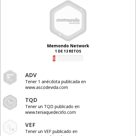
Memondo Network
1 DE 13 RETOS
8%
ADV
Tener 1 anécdota publicada en
www.ascodevida.com
TQD
Tener un TQD publicado en
www.teniaquedecirlo.com
VEF
Tener un VEF publicado en