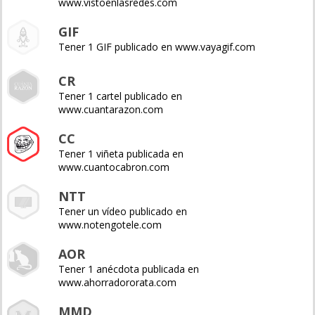
www.vistoenlasredes.com
GIF
Tener 1 GIF publicado en www.vayagif.com
CR
Tener 1 cartel publicado en
www.cuantarazon.com
CC
Tener 1 viñeta publicada en
www.cuantocabron.com
NTT
Tener un vídeo publicado en
www.notengotele.com
AOR
Tener 1 anécdota publicada en
www.ahorradororata.com
MMD