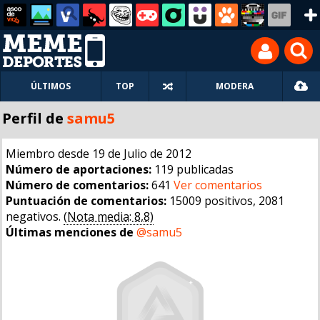
ÚLTIMOS
TOP
MODERA
Perfil de
samu5
Miembro desde 19 de Julio de 2012
Número de aportaciones:
119 publicadas
Número de comentarios:
641
Ver comentarios
Puntuación de comentarios:
15009 positivos, 2081
negativos.
(Nota media: 8,8)
Últimas menciones de
@samu5