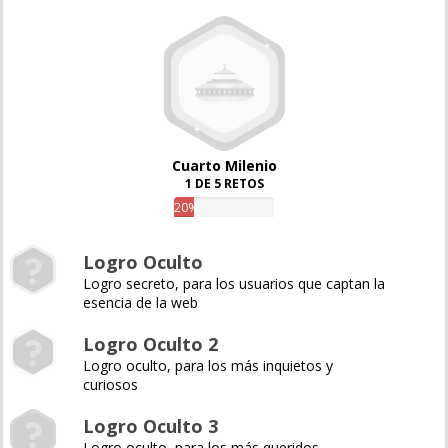
Cuarto Milenio
1 DE 5 RETOS
20%
Logro Oculto
Logro secreto, para los usuarios que captan la
esencia de la web
Logro Oculto 2
Logro oculto, para los más inquietos y
curiosos
Logro Oculto 3
Logro oculto, para los más queridos