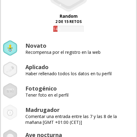
Random
2 DE 15 RETOS
14%
Novato
Recompensa por el registro en la web
Aplicado
Haber rellenado todos los datos en tu perfil
Fotogénico
Tener foto en el perfil
Madrugador
Comentar una entrada entre las 7 y las 8 de la
mañana [GMT +01:00 (CET)]
Ave nocturna