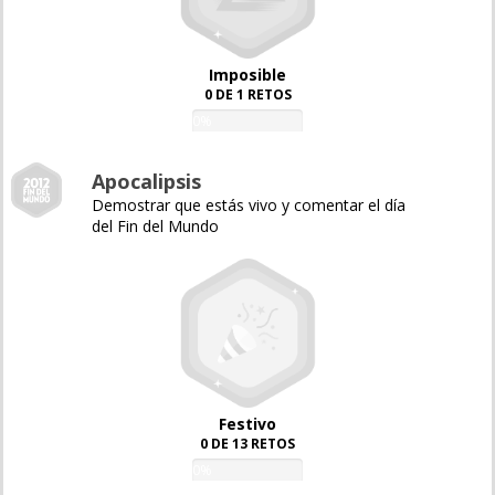
Imposible
0 DE 1 RETOS
0%
Apocalipsis
Demostrar que estás vivo y comentar el día
del Fin del Mundo
Festivo
0 DE 13 RETOS
0%