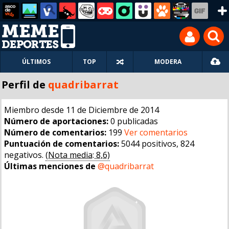
ÚLTIMOS
TOP
MODERA
Perfil de
quadribarrat
Miembro desde 11 de Diciembre de 2014
Número de aportaciones:
0 publicadas
Número de comentarios:
199
Ver comentarios
Puntuación de comentarios:
5044 positivos, 824
negativos.
(Nota media: 8,6)
Últimas menciones de
@quadribarrat