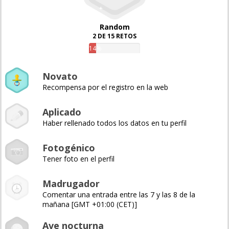
Random
2 DE 15 RETOS
14%
Novato
Recompensa por el registro en la web
Aplicado
Haber rellenado todos los datos en tu perfil
Fotogénico
Tener foto en el perfil
Madrugador
Comentar una entrada entre las 7 y las 8 de la
mañana [GMT +01:00 (CET)]
Ave nocturna