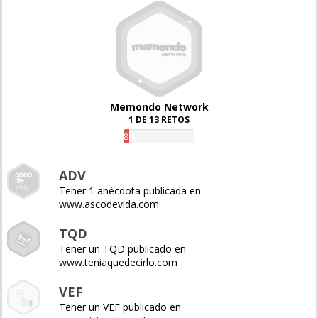
Memondo Network
1 DE 13 RETOS
8%
ADV
Tener 1 anécdota publicada en
www.ascodevida.com
TQD
Tener un TQD publicado en
www.teniaquedecirlo.com
VEF
Tener un VEF publicado en