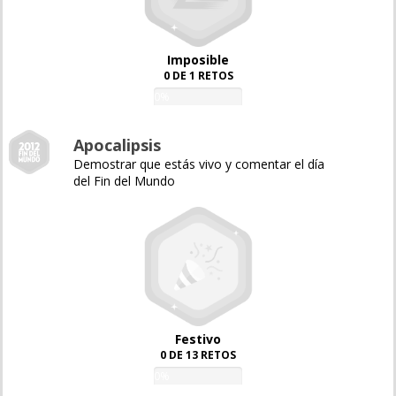
Imposible
0 DE 1 RETOS
0%
Apocalipsis
Demostrar que estás vivo y comentar el día
del Fin del Mundo
Festivo
0 DE 13 RETOS
0%