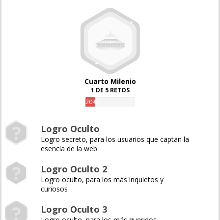
Cuarto Milenio
1 DE 5 RETOS
20%
Logro Oculto
Logro secreto, para los usuarios que captan la
esencia de la web
Logro Oculto 2
Logro oculto, para los más inquietos y
curiosos
Logro Oculto 3
Logro oculto, para los más queridos