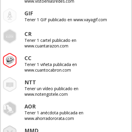
www.vistoenlasredes.com
GIF
Tener 1 GIF publicado en www.vayagif.com
CR
Tener 1 cartel publicado en
www.cuantarazon.com
CC
Tener 1 viñeta publicada en
www.cuantocabron.com
NTT
Tener un vídeo publicado en
www.notengotele.com
AOR
Tener 1 anécdota publicada en
www.ahorradororata.com
MMD