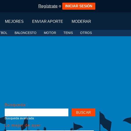
Regístrate
o
INICIAR SESIÓN
MEJORES
ENVIAR APORTE
MODERAR
TBOL
BALONCESTO
MOTOR
TENIS
OTROS
Búsqueda
Búsqueda avanzada
Lo mejor de ayer