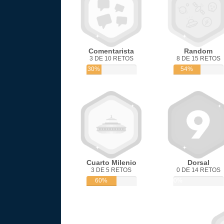
Comentarista
Random
3 DE 10 RETOS
8 DE 15 RETOS
30%
54%
Cuarto Milenio
Dorsal
3 DE 5 RETOS
0 DE 14 RETOS
60%
0%