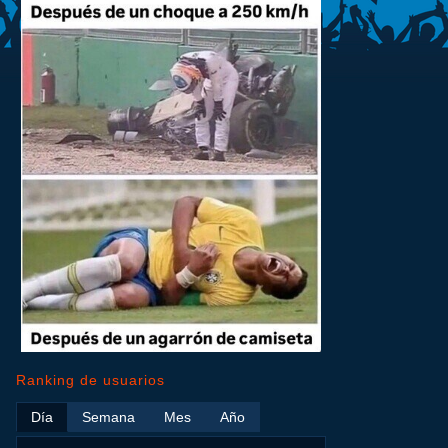
Ranking de usuarios
Día
Semana
Mes
Año