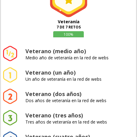
Veteranía
7 DE 7 RETOS
100%
Veterano (medio año)
Medio año de veteranía en la red de webs
Veterano (un año)
Un año de veteranía en la red de webs
Veterano (dos años)
Dos años de veteranía en la red de webs
Veterano (tres años)
Tres años de veteranía en la red de webs
Veterano (cuatro años)