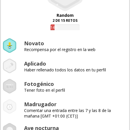
Random
2 DE 15 RETOS
14%
Novato
Recompensa por el registro en la web
Aplicado
Haber rellenado todos los datos en tu perfil
Fotogénico
Tener foto en el perfil
Madrugador
Comentar una entrada entre las 7 y las 8 de la
mañana [GMT +01:00 (CET)]
Ave nocturna