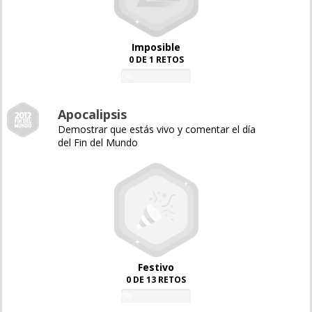
Imposible
0 DE 1 RETOS
0%
Apocalipsis
Demostrar que estás vivo y comentar el día
del Fin del Mundo
Festivo
0 DE 13 RETOS
0%