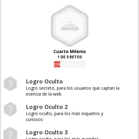
Cuarto Milenio
1 DE 5 RETOS
20%
Logro Oculto
Logro secreto, para los usuarios que captan la
esencia de la web
Logro Oculto 2
Logro oculto, para los más inquietos y
curiosos
Logro Oculto 3
Logro oculto, para los más queridos