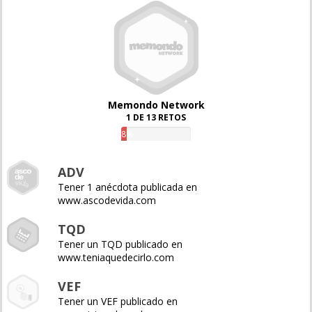
Memondo Network
1 DE 13 RETOS
8%
ADV
Tener 1 anécdota publicada en
www.ascodevida.com
TQD
Tener un TQD publicado en
www.teniaquedecirlo.com
VEF
Tener un VEF publicado en