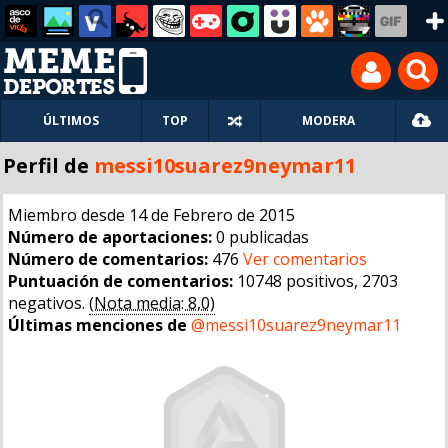
ÚLTIMOS
TOP
MODERA
Perfil de
messi10suarez9neymar11
Miembro desde 14 de Febrero de 2015
Número de aportaciones:
0 publicadas
Número de comentarios:
476
Ver comentarios
Puntuación de comentarios:
10748 positivos, 2703
negativos.
(Nota media: 8,0)
Últimas menciones de
@messi10suarez9neymar11