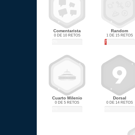
Comentarista
Random
0 DE 10 RETOS
1 DE 15 RETOS
0%
7%
Cuarto Milenio
Dorsal
0 DE 5 RETOS
0 DE 14 RETOS
0%
0%