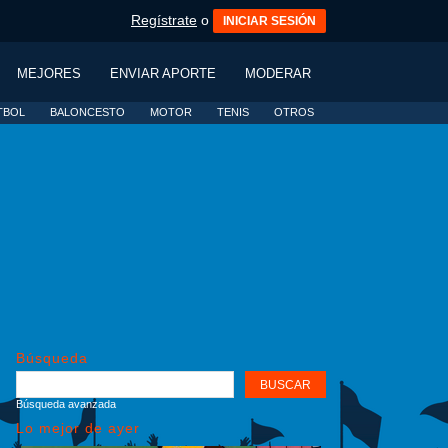
Regístrate
o
INICIAR SESIÓN
MEJORES
ENVIAR APORTE
MODERAR
TBOL
BALONCESTO
MOTOR
TENIS
OTROS
Búsqueda
Búsqueda avanzada
Lo mejor de ayer