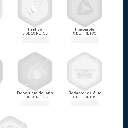
Festivo
Imposible
0 DE 10 RETOS
0 DE 4 RETOS
0%
0%
Deportista del año
Redactor de élite
0 DE 18 RETOS
0 DE 3 RETOS
0%
0%