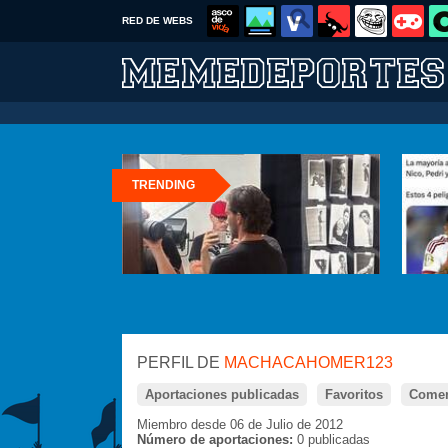
RED DE WEBS
TRENDING
PERFIL DE
MACHACAHOMER123
Aportaciones publicadas
Favoritos
Comen
Miembro desde 06 de Julio de 2012
Número de aportaciones:
0 publicadas