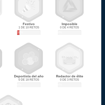
Festivo
Imposible
1 DE 10 RETOS
0 DE 4 RETOS
10%
0%
Deportista del año
Redactor de élite
0 DE 18 RETOS
0 DE 3 RETOS
0%
0%