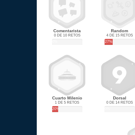
Comentarista
Random
0 DE 10 RETOS
4 DE 15 RETOS
0%
27%
Cuarto Milenio
Dorsal
1 DE 5 RETOS
0 DE 14 RETOS
20%
0%