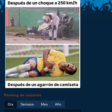
Ranking de usuarios
Día
Semana
Mes
Año