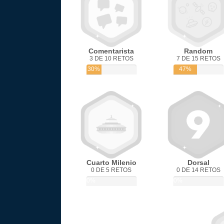
Comentarista
Random
3 DE 10 RETOS
7 DE 15 RETOS
30%
47%
Cuarto Milenio
Dorsal
0 DE 5 RETOS
0 DE 14 RETOS
0%
0%