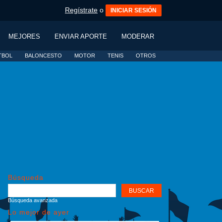
Regístrate
o
INICIAR SESIÓN
MEJORES
ENVIAR APORTE
MODERAR
TBOL
BALONCESTO
MOTOR
TENIS
OTROS
Búsqueda
Búsqueda avanzada
Lo mejor de ayer