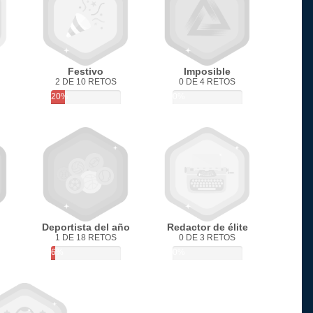
Festivo
Imposible
2 DE 10 RETOS
0 DE 4 RETOS
20%
0%
Deportista del año
Redactor de élite
1 DE 18 RETOS
0 DE 3 RETOS
6%
0%