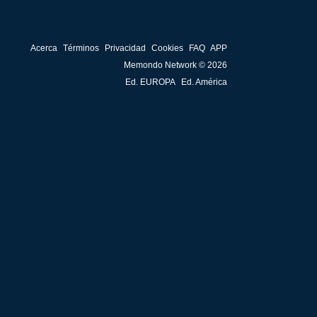
Acerca
Términos
Privacidad
Cookies
FAQ
APP
Memondo Network © 2026
Ed. EUROPA
Ed. América