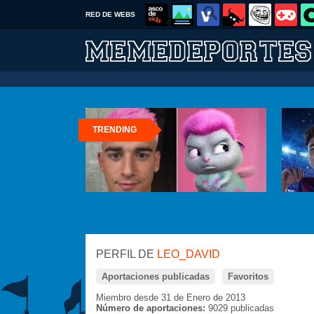
RED DE WEBS
TRENDING
PERFIL DE
LEO_DAVID
Aportaciones publicadas
Favoritos
Miembro desde 31 de Enero de 2013
Número de aportaciones:
9029 publicadas