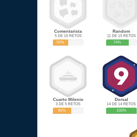
Comentarista
Random
5 DE 10 RETOS
11 DE 15 RETOS
50%
74%
Cuarto Milenio
Dorsal
3 DE 5 RETOS
14 DE 14 RETOS
60%
100%