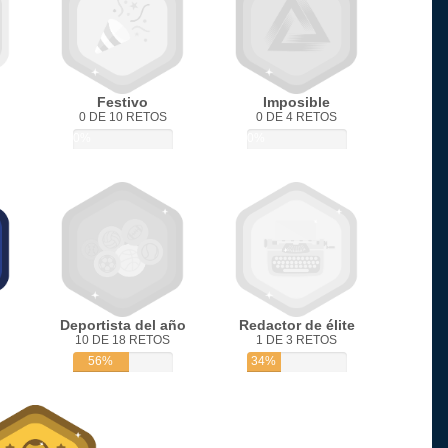
Festivo
Imposible
0 DE 10 RETOS
0 DE 4 RETOS
0%
0%
Deportista del año
Redactor de élite
10 DE 18 RETOS
1 DE 3 RETOS
56%
34%