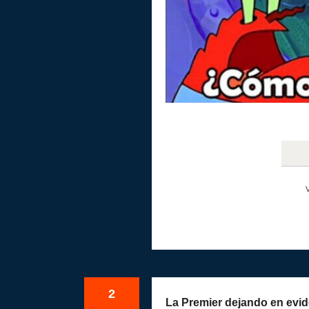
2
La Premier dejando en evid