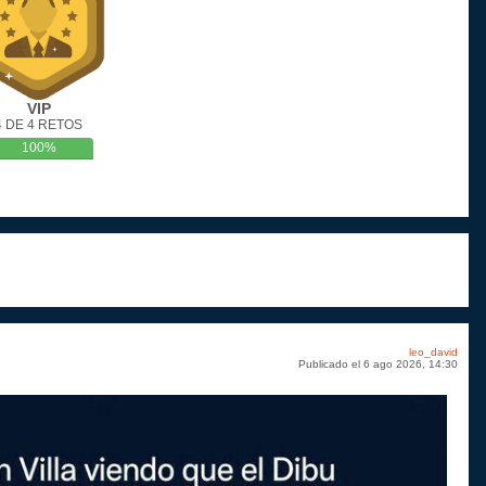
VIP
4 DE 4 RETOS
100%
leo_david
Publicado el 6 ago 2026, 14:30