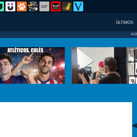
ÚLTIMOS
FÚ