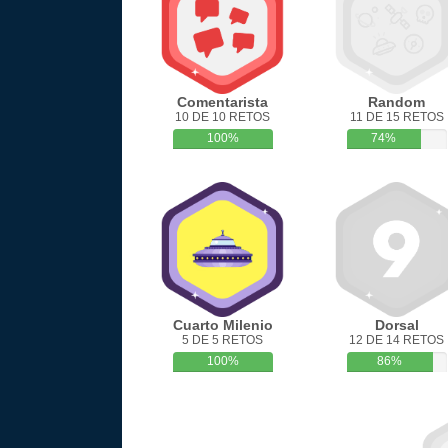
Comentarista
Random
10 DE 10 RETOS
11 DE 15 RETOS
100%
74%
Cuarto Milenio
Dorsal
5 DE 5 RETOS
12 DE 14 RETOS
100%
86%