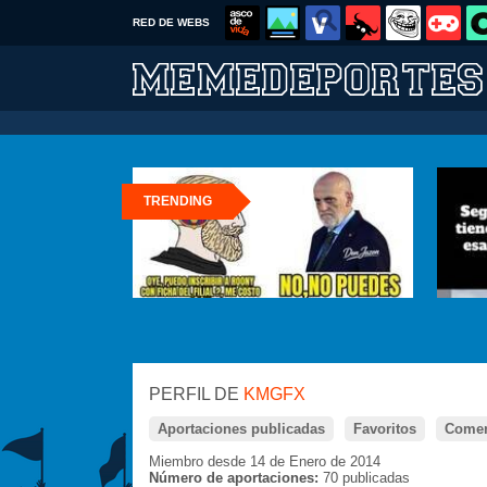
RED DE WEBS
TRENDING
PERFIL DE
KMGFX
Aportaciones publicadas
Favoritos
Comen
Miembro desde 14 de Enero de 2014
Número de aportaciones:
70 publicadas