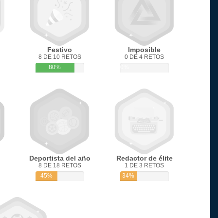
Festivo
Imposible
8 DE 10 RETOS
0 DE 4 RETOS
80%
0%
Deportista del año
Redactor de élite
8 DE 18 RETOS
1 DE 3 RETOS
45%
34%