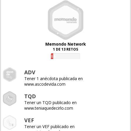
Memondo Network
1 DE 13 RETOS
8%
ADV
Tener 1 anécdota publicada en
www.ascodevida.com
TQD
Tener un TQD publicado en
www.teniaquedecirlo.com
VEF
Tener un VEF publicado en