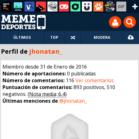
ÚLTIMOS
TOP
MODERA
Perfil de
jhonatan_
Miembro desde 31 de Enero de 2016
Número de aportaciones:
0 publicadas
Número de comentarios:
116
Ver comentarios
Puntuación de comentarios:
893 positivos, 510
negativos.
(Nota media: 6,4)
Últimas menciones de
@jhonatan_