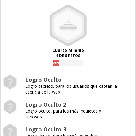
Cuarto Milenio
1 DE 5 RETOS
20%
Logro Oculto
Logro secreto, para los usuarios que captan la
esencia de la web
Logro Oculto 2
Logro oculto, para los más inquietos y
curiosos
Logro Oculto 3
Logro oculto, para los más queridos