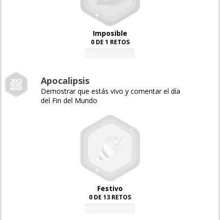
Imposible
0 DE 1 RETOS
0%
Apocalipsis
Demostrar que estás vivo y comentar el día
del Fin del Mundo
Festivo
0 DE 13 RETOS
0%