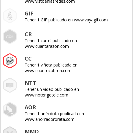
www.vistoenlasredes.com
GIF
Tener 1 GIF publicado en www.vayagif.com
CR
Tener 1 cartel publicado en
www.cuantarazon.com
CC
Tener 1 viñeta publicada en
www.cuantocabron.com
NTT
Tener un vídeo publicado en
www.notengotele.com
AOR
Tener 1 anécdota publicada en
www.ahorradororata.com
MMD