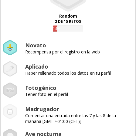
Random
2 DE 15 RETOS
14%
Novato
Recompensa por el registro en la web
Aplicado
Haber rellenado todos los datos en tu perfil
Fotogénico
Tener foto en el perfil
Madrugador
Comentar una entrada entre las 7 y las 8 de la
mañana [GMT +01:00 (CET)]
Ave nocturna