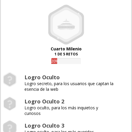
Cuarto Milenio
1 DE 5 RETOS
20%
Logro Oculto
Logro secreto, para los usuarios que captan la
esencia de la web
Logro Oculto 2
Logro oculto, para los más inquietos y
curiosos
Logro Oculto 3
Logro oculto, para los más queridos