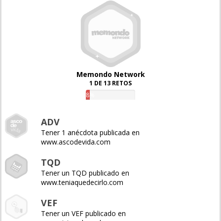
Memondo Network
1 DE 13 RETOS
8%
ADV
Tener 1 anécdota publicada en
www.ascodevida.com
TQD
Tener un TQD publicado en
www.teniaquedecirlo.com
VEF
Tener un VEF publicado en