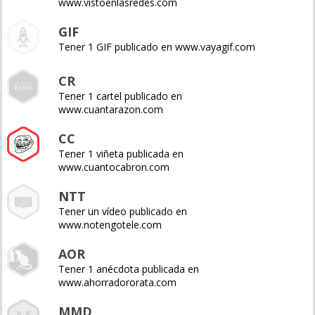
www.vistoenlasredes.com
GIF
Tener 1 GIF publicado en www.vayagif.com
CR
Tener 1 cartel publicado en
www.cuantarazon.com
CC
Tener 1 viñeta publicada en
www.cuantocabron.com
NTT
Tener un vídeo publicado en
www.notengotele.com
AOR
Tener 1 anécdota publicada en
www.ahorradororata.com
MMD