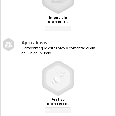
Imposible
0 DE 1 RETOS
0%
Apocalipsis
Demostrar que estás vivo y comentar el día
del Fin del Mundo
Festivo
0 DE 13 RETOS
0%