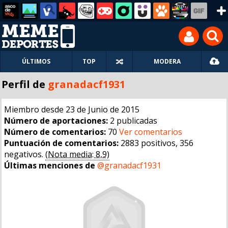
ÚLTIMOS
TOP
MODERA
Perfil de
granadacf1931
Miembro desde 23 de Junio de 2015
Número de aportaciones:
2 publicadas
Número de comentarios:
70
Ver comentarios
Puntuación de comentarios:
2883 positivos, 356
negativos.
(Nota media: 8,9)
Últimas menciones de
@granadacf1931