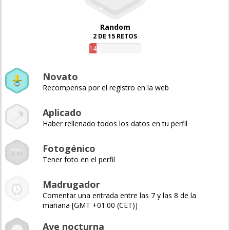
Random
2 DE 15 RETOS
14%
Novato
Recompensa por el registro en la web
Aplicado
Haber rellenado todos los datos en tu perfil
Fotogénico
Tener foto en el perfil
Madrugador
Comentar una entrada entre las 7 y las 8 de la
mañana [GMT +01:00 (CET)]
Ave nocturna