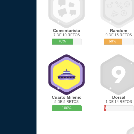
Comentarista
Random
7 DE 10 RETOS
9 DE 15 RETOS
70%
60%
Cuarto Milenio
Dorsal
5 DE 5 RETOS
1 DE 14 RETOS
100%
8%