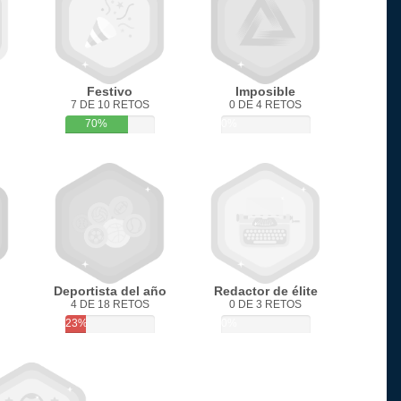
Festivo
Imposible
7 DE 10 RETOS
0 DE 4 RETOS
70%
0%
Deportista del año
Redactor de élite
4 DE 18 RETOS
0 DE 3 RETOS
23%
0%