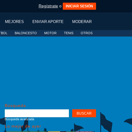
Regístrate
o
INICIAR SESIÓN
MEJORES
ENVIAR APORTE
MODERAR
TBOL
BALONCESTO
MOTOR
TENIS
OTROS
Búsqueda
Búsqueda avanzada
Lo mejor de ayer