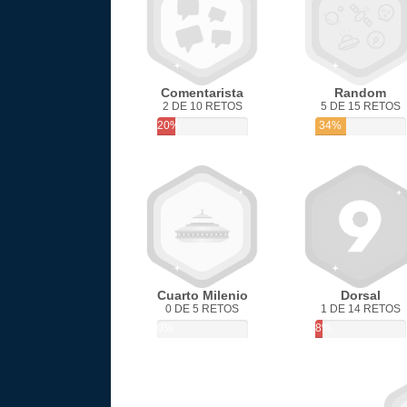
Comentarista
Random
2 DE 10 RETOS
5 DE 15 RETOS
20%
34%
Cuarto Milenio
Dorsal
0 DE 5 RETOS
1 DE 14 RETOS
0%
8%