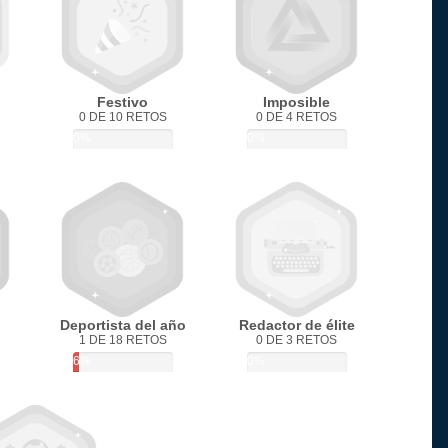
Festivo
Imposible
0 DE 10 RETOS
0 DE 4 RETOS
0%
0%
Deportista del año
Redactor de élite
1 DE 18 RETOS
0 DE 3 RETOS
6%
0%