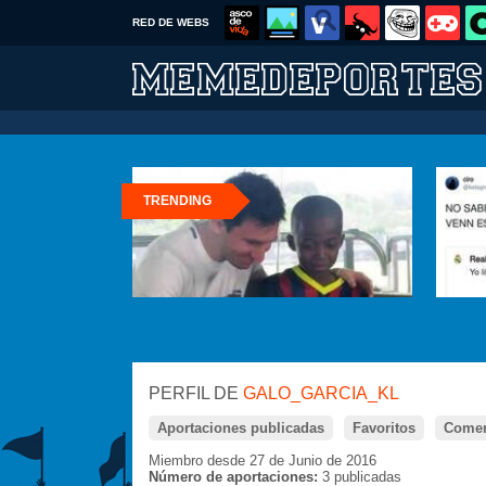
RED DE WEBS
TRENDING
PERFIL DE
GALO_GARCIA_KL
Aportaciones publicadas
Favoritos
Comen
Miembro desde 27 de Junio de 2016
Número de aportaciones:
3 publicadas