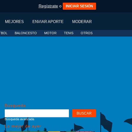
Regístrate
o
INICIAR SESIÓN
MEJORES
ENVIAR APORTE
MODERAR
TBOL
BALONCESTO
MOTOR
TENIS
OTROS
Búsqueda
Búsqueda avanzada
Lo mejor de ayer