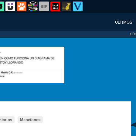
ÚLTIMOS
FÚ
tarios
Menciones