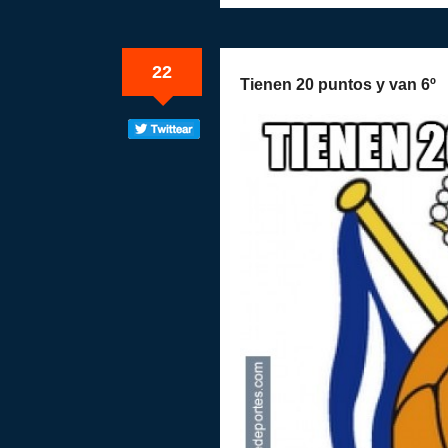
22
Tienen 20 puntos y van 6º