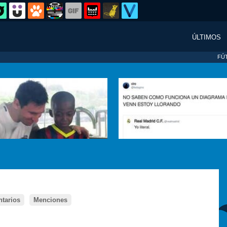
ÚLTIMOS
FÚ
tarios
Menciones