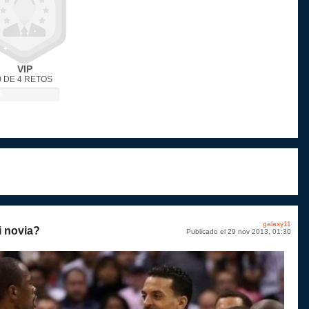
VIP
0 DE 4 RETOS
%
galaxy11
i novia?
Publicado el 29 nov 2013, 01:30