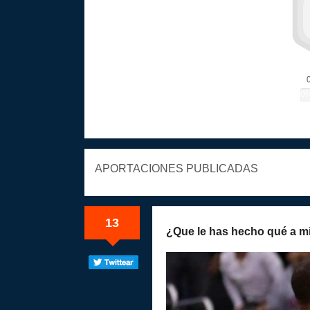
0
APORTACIONES PUBLICADAS
13
¿Que le has hecho qué a m