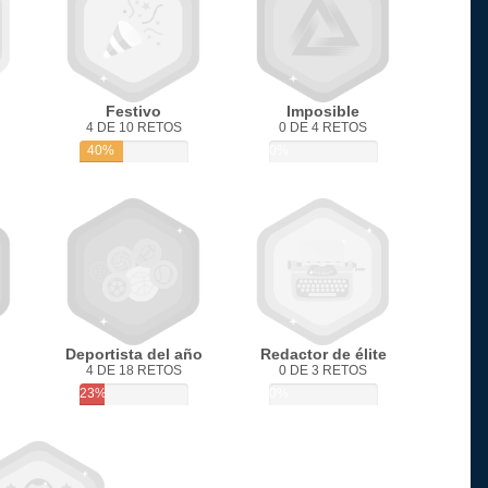
Festivo
Imposible
4 DE 10 RETOS
0 DE 4 RETOS
40%
0%
Deportista del año
Redactor de élite
4 DE 18 RETOS
0 DE 3 RETOS
23%
0%