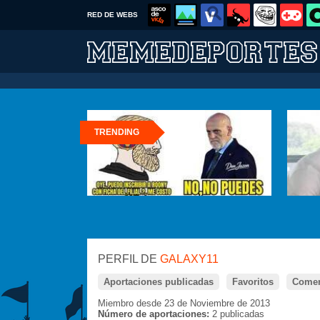
RED DE WEBS
TRENDING
PERFIL DE
GALAXY11
Aportaciones publicadas
Favoritos
Comen
Miembro desde 23 de Noviembre de 2013
Número de aportaciones:
2 publicadas