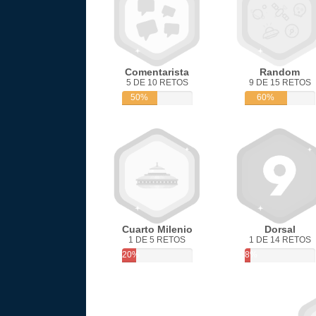
Comentarista
Random
5 DE 10 RETOS
9 DE 15 RETOS
50%
60%
Cuarto Milenio
Dorsal
1 DE 5 RETOS
1 DE 14 RETOS
20%
8%