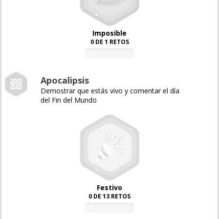
Imposible
0 DE 1 RETOS
0%
Apocalipsis
Demostrar que estás vivo y comentar el día
del Fin del Mundo
Festivo
0 DE 13 RETOS
0%