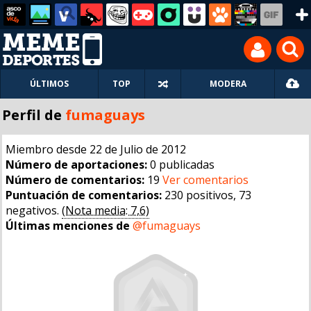
ÚLTIMOS
TOP
MODERA
Perfil de
fumaguays
Miembro desde 22 de Julio de 2012
Número de aportaciones:
0 publicadas
Número de comentarios:
19
Ver comentarios
Puntuación de comentarios:
230 positivos, 73
negativos.
(Nota media: 7,6)
Últimas menciones de
@fumaguays