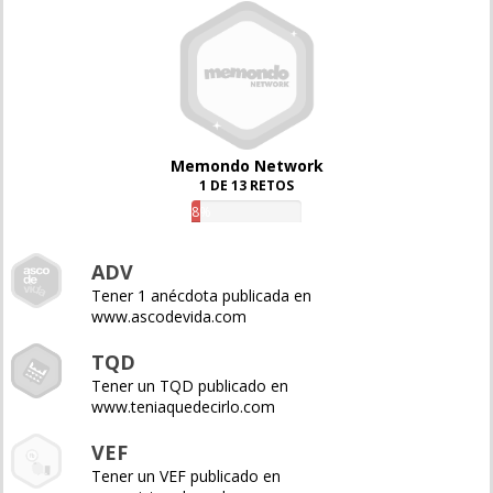
Memondo Network
1 DE 13 RETOS
8%
ADV
Tener 1 anécdota publicada en
www.ascodevida.com
TQD
Tener un TQD publicado en
www.teniaquedecirlo.com
VEF
Tener un VEF publicado en