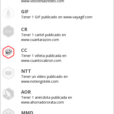
www.vistoenlasredes.com
GIF
Tener 1 GIF publicado en www.vayagif.com
CR
Tener 1 cartel publicado en
www.cuantarazon.com
CC
Tener 1 viñeta publicada en
www.cuantocabron.com
NTT
Tener un vídeo publicado en
www.notengotele.com
AOR
Tener 1 anécdota publicada en
www.ahorradororata.com
MMD