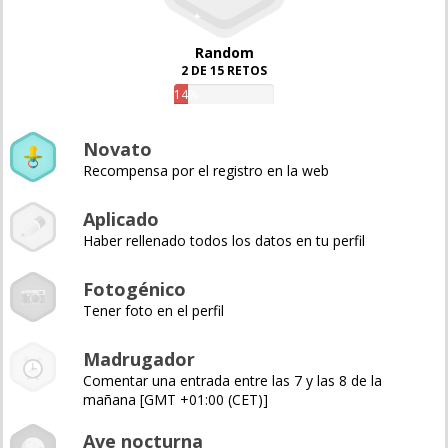
Random
2 DE 15 RETOS
14%
Novato
Recompensa por el registro en la web
Aplicado
Haber rellenado todos los datos en tu perfil
Fotogénico
Tener foto en el perfil
Madrugador
Comentar una entrada entre las 7 y las 8 de la
mañana [GMT +01:00 (CET)]
Ave nocturna