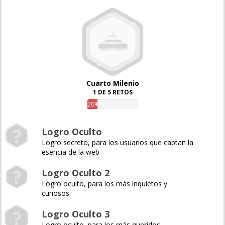
Cuarto Milenio
1 DE 5 RETOS
20%
Logro Oculto
Logro secreto, para los usuarios que captan la
esencia de la web
Logro Oculto 2
Logro oculto, para los más inquietos y
curiosos
Logro Oculto 3
Logro oculto, para los más queridos