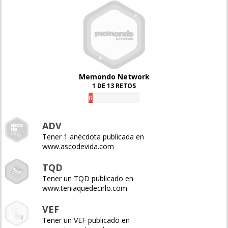
Memondo Network
1 DE 13 RETOS
8%
ADV
Tener 1 anécdota publicada en
www.ascodevida.com
TQD
Tener un TQD publicado en
www.teniaquedecirlo.com
VEF
Tener un VEF publicado en