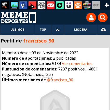
ÚLTIMOS
TOP
MODERA
Perfil de
francisco_90
Miembro desde 03 de Noviembre de 2022
Número de aportaciones:
2 publicadas
Número de comentarios:
5134
Ver comentarios
Puntuación de comentarios:
7237 positivos, 14801
negativos.
(Nota media: 3,3)
Últimas menciones de
@francisco_90