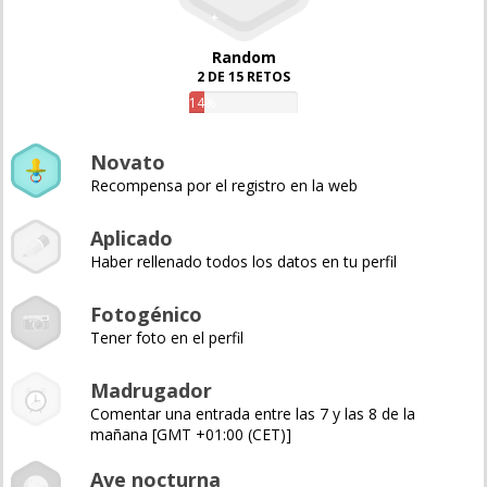
Random
2 DE 15 RETOS
14%
Novato
Recompensa por el registro en la web
Aplicado
Haber rellenado todos los datos en tu perfil
Fotogénico
Tener foto en el perfil
Madrugador
Comentar una entrada entre las 7 y las 8 de la
mañana [GMT +01:00 (CET)]
Ave nocturna