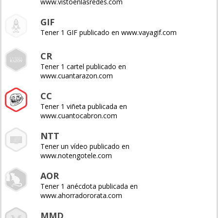
www.vistoenlasredes.com
GIF
Tener 1 GIF publicado en www.vayagif.com
CR
Tener 1 cartel publicado en
www.cuantarazon.com
CC
Tener 1 viñeta publicada en
www.cuantocabron.com
NTT
Tener un vídeo publicado en
www.notengotele.com
AOR
Tener 1 anécdota publicada en
www.ahorradororata.com
MMD