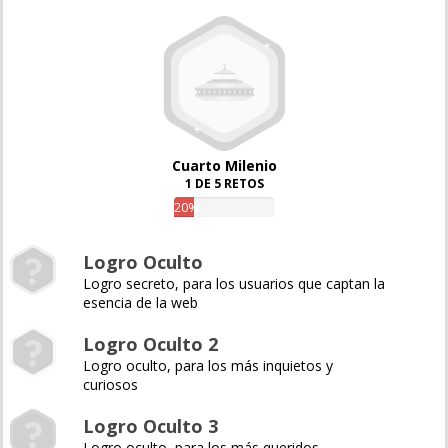
Cuarto Milenio
1 DE 5 RETOS
20%
Logro Oculto
Logro secreto, para los usuarios que captan la
esencia de la web
Logro Oculto 2
Logro oculto, para los más inquietos y
curiosos
Logro Oculto 3
Logro oculto, para los más queridos