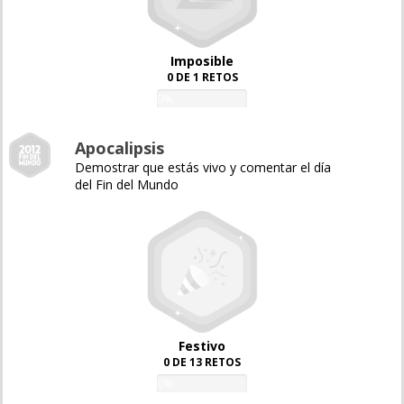
Imposible
0 DE 1 RETOS
0%
Apocalipsis
Demostrar que estás vivo y comentar el día
del Fin del Mundo
Festivo
0 DE 13 RETOS
0%