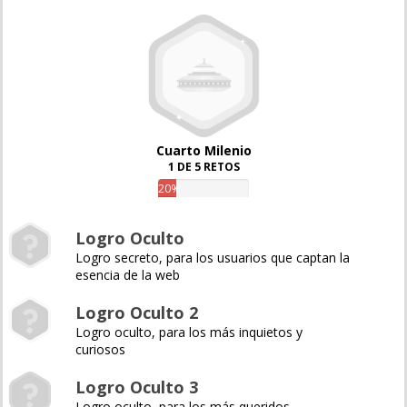
Cuarto Milenio
1 DE 5 RETOS
20%
Logro Oculto
Logro secreto, para los usuarios que captan la
esencia de la web
Logro Oculto 2
Logro oculto, para los más inquietos y
curiosos
Logro Oculto 3
Logro oculto, para los más queridos