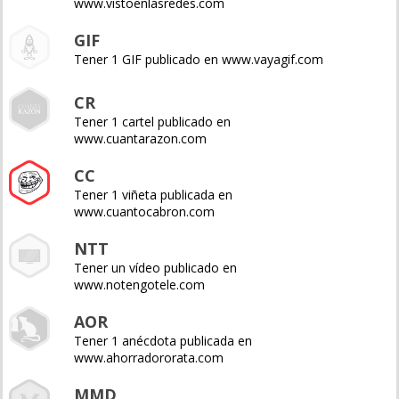
www.vistoenlasredes.com
GIF
Tener 1 GIF publicado en www.vayagif.com
CR
Tener 1 cartel publicado en
www.cuantarazon.com
CC
Tener 1 viñeta publicada en
www.cuantocabron.com
NTT
Tener un vídeo publicado en
www.notengotele.com
AOR
Tener 1 anécdota publicada en
www.ahorradororata.com
MMD