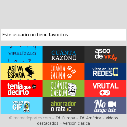
Este usuario no tiene favoritos
© memedeportes.com –
Ed. Europa
–
Ed. América
–
Vídeos
destacados
–
Versión clásica