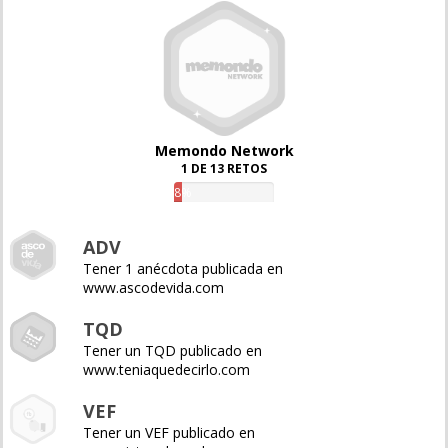
Memondo Network
1 DE 13 RETOS
8%
ADV
Tener 1 anécdota publicada en
www.ascodevida.com
TQD
Tener un TQD publicado en
www.teniaquedecirlo.com
VEF
Tener un VEF publicado en