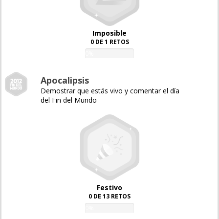
Imposible
0 DE 1 RETOS
0%
Apocalipsis
Demostrar que estás vivo y comentar el día
del Fin del Mundo
Festivo
0 DE 13 RETOS
0%