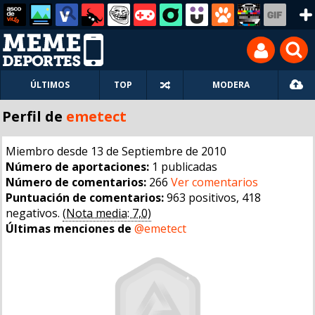
ÚLTIMOS
TOP
MODERA
Perfil de
emetect
Miembro desde 13 de Septiembre de 2010
Número de aportaciones:
1 publicadas
Número de comentarios:
266
Ver comentarios
Puntuación de comentarios:
963 positivos, 418
negativos.
(Nota media: 7,0)
Últimas menciones de
@emetect