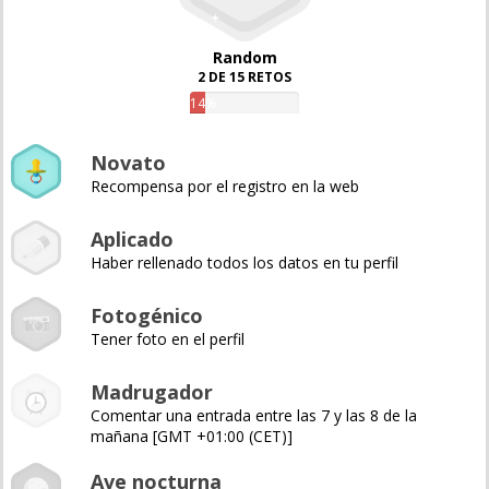
Random
2 DE 15 RETOS
14%
Novato
Recompensa por el registro en la web
Aplicado
Haber rellenado todos los datos en tu perfil
Fotogénico
Tener foto en el perfil
Madrugador
Comentar una entrada entre las 7 y las 8 de la
mañana [GMT +01:00 (CET)]
Ave nocturna