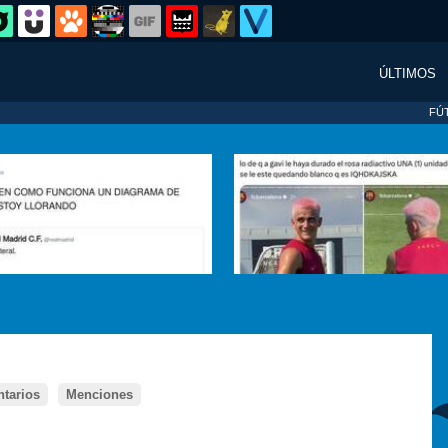
ÚLTIMOS
FÚ
tarios
Menciones