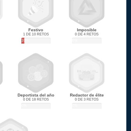
Festivo
Imposible
1 DE 10 RETOS
0 DE 4 RETOS
10%
0%
Deportista del año
Redactor de élite
0 DE 18 RETOS
0 DE 3 RETOS
0%
0%