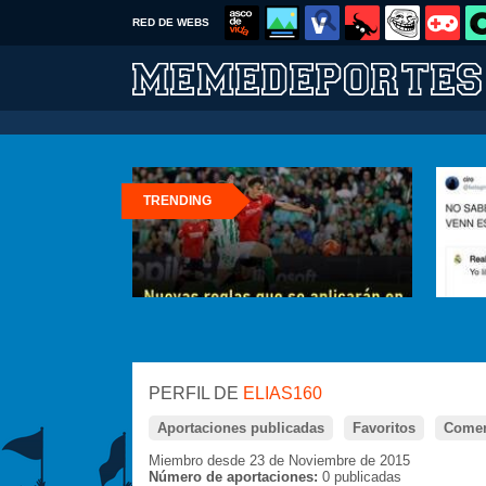
RED DE WEBS
TRENDING
PERFIL DE
ELIAS160
Aportaciones publicadas
Favoritos
Comen
Miembro desde 23 de Noviembre de 2015
Número de aportaciones:
0 publicadas