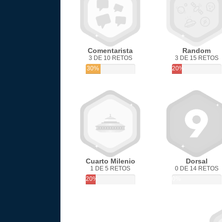
Comentarista
Random
3 DE 10 RETOS
3 DE 15 RETOS
30%
20%
Cuarto Milenio
Dorsal
1 DE 5 RETOS
0 DE 14 RETOS
20%
0%