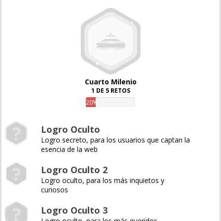
Cuarto Milenio
1 DE 5 RETOS
20%
Logro Oculto
Logro secreto, para los usuarios que captan la
esencia de la web
Logro Oculto 2
Logro oculto, para los más inquietos y
curiosos
Logro Oculto 3
Logro oculto, para los más queridos