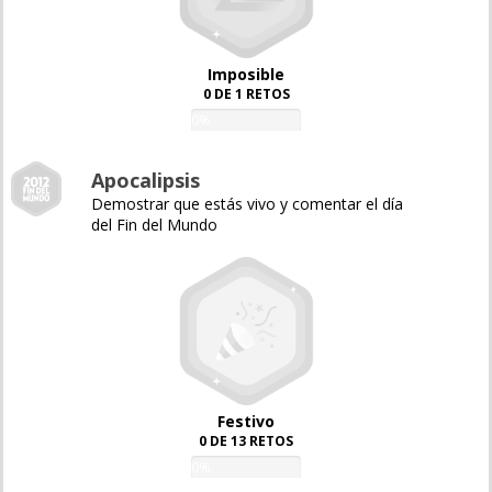
Imposible
0 DE 1 RETOS
0%
Apocalipsis
Demostrar que estás vivo y comentar el día
del Fin del Mundo
Festivo
0 DE 13 RETOS
0%