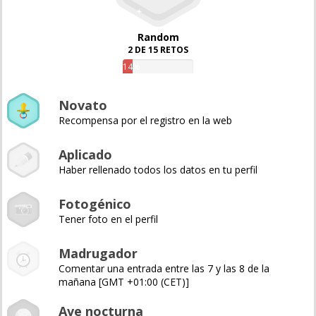
Random
2 DE 15 RETOS
14%
Novato
Recompensa por el registro en la web
Aplicado
Haber rellenado todos los datos en tu perfil
Fotogénico
Tener foto en el perfil
Madrugador
Comentar una entrada entre las 7 y las 8 de la
mañana [GMT +01:00 (CET)]
Ave nocturna