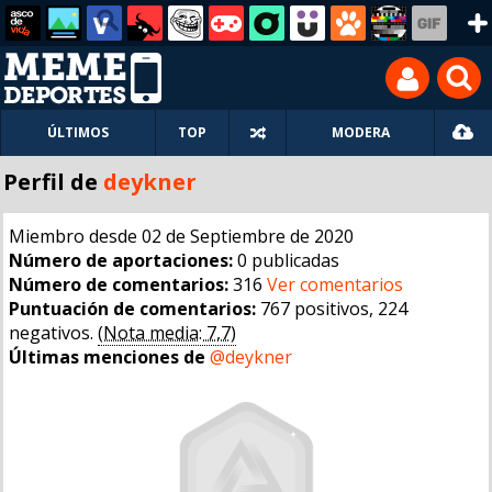
ÚLTIMOS
TOP
MODERA
Perfil de
deykner
Miembro desde 02 de Septiembre de 2020
Número de aportaciones:
0 publicadas
Número de comentarios:
316
Ver comentarios
Puntuación de comentarios:
767 positivos, 224
negativos.
(Nota media: 7,7)
Últimas menciones de
@deykner