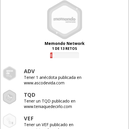
Memondo Network
1 DE 13 RETOS
8%
ADV
Tener 1 anécdota publicada en
www.ascodevida.com
TQD
Tener un TQD publicado en
www.teniaquedecirlo.com
VEF
Tener un VEF publicado en