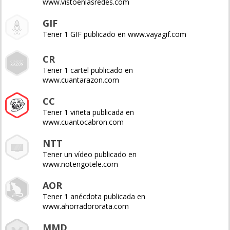
www.vistoenlasredes.com
GIF
Tener 1 GIF publicado en www.vayagif.com
CR
Tener 1 cartel publicado en
www.cuantarazon.com
CC
Tener 1 viñeta publicada en
www.cuantocabron.com
NTT
Tener un vídeo publicado en
www.notengotele.com
AOR
Tener 1 anécdota publicada en
www.ahorradororata.com
MMD