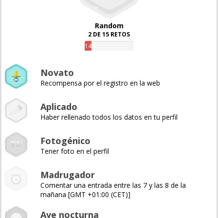
Random
2 DE 15 RETOS
14%
Novato
Recompensa por el registro en la web
Aplicado
Haber rellenado todos los datos en tu perfil
Fotogénico
Tener foto en el perfil
Madrugador
Comentar una entrada entre las 7 y las 8 de la
mañana [GMT +01:00 (CET)]
Ave nocturna