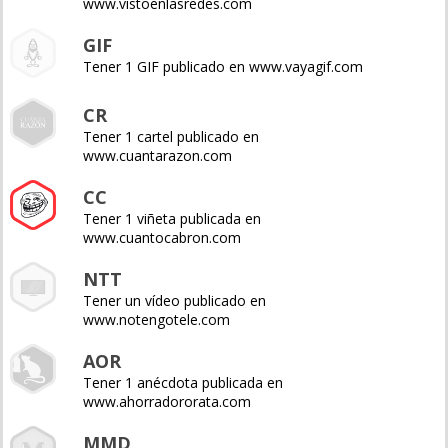
www.vistoenlasredes.com
GIF
Tener 1 GIF publicado en www.vayagif.com
CR
Tener 1 cartel publicado en
www.cuantarazon.com
CC
Tener 1 viñeta publicada en
www.cuantocabron.com
NTT
Tener un vídeo publicado en
www.notengotele.com
AOR
Tener 1 anécdota publicada en
www.ahorradororata.com
MMD