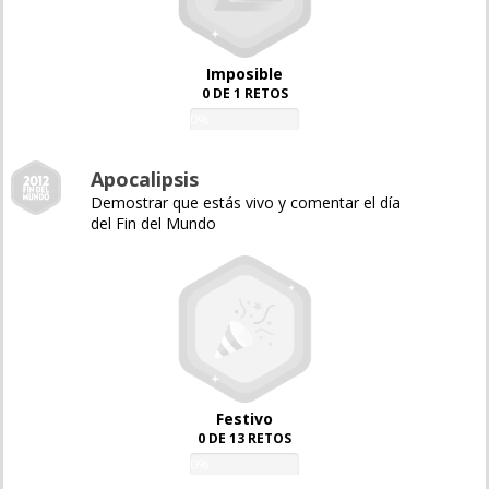
Imposible
0 DE 1 RETOS
0%
Apocalipsis
Demostrar que estás vivo y comentar el día
del Fin del Mundo
Festivo
0 DE 13 RETOS
0%