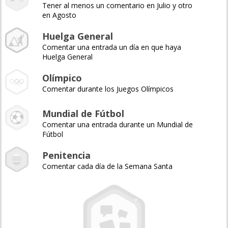
Tener al menos un comentario en Julio y otro
en Agosto
Huelga General
Comentar una entrada un día en que haya
Huelga General
Olímpico
Comentar durante los Juegos Olímpicos
Mundial de Fútbol
Comentar una entrada durante un Mundial de
Fútbol
Penitencia
Comentar cada día de la Semana Santa