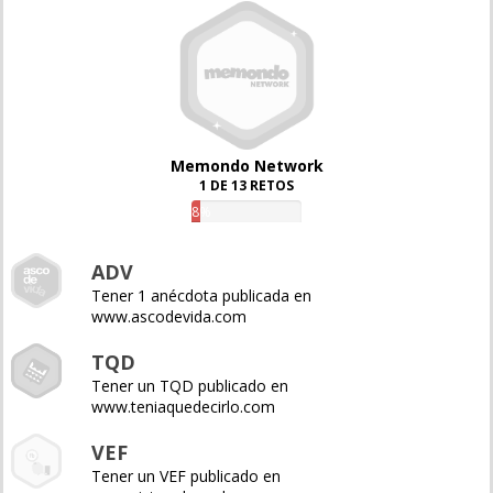
Memondo Network
1 DE 13 RETOS
8%
ADV
Tener 1 anécdota publicada en
www.ascodevida.com
TQD
Tener un TQD publicado en
www.teniaquedecirlo.com
VEF
Tener un VEF publicado en