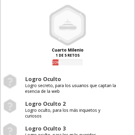
Cuarto Milenio
1 DE 5 RETOS
20%
Logro Oculto
Logro secreto, para los usuarios que captan la
esencia de la web
Logro Oculto 2
Logro oculto, para los más inquietos y
curiosos
Logro Oculto 3
Logro oculto, para los más queridos