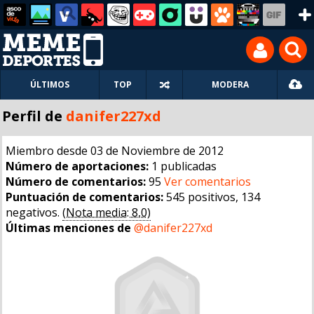
ÚLTIMOS
TOP
MODERA
Perfil de
danifer227xd
Miembro desde 03 de Noviembre de 2012
Número de aportaciones:
1 publicadas
Número de comentarios:
95
Ver comentarios
Puntuación de comentarios:
545 positivos, 134
negativos.
(Nota media: 8,0)
Últimas menciones de
@danifer227xd