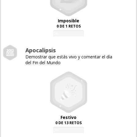
Imposible
0 DE 1 RETOS
0%
Apocalipsis
Demostrar que estás vivo y comentar el día
del Fin del Mundo
Festivo
0 DE 13 RETOS
0%