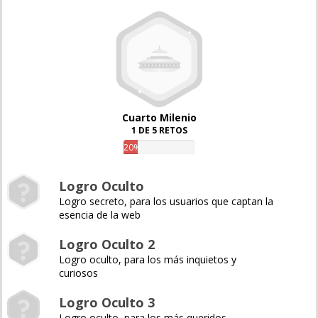
Cuarto Milenio
1 DE 5 RETOS
20%
Logro Oculto
Logro secreto, para los usuarios que captan la
esencia de la web
Logro Oculto 2
Logro oculto, para los más inquietos y
curiosos
Logro Oculto 3
Logro oculto, para los más queridos