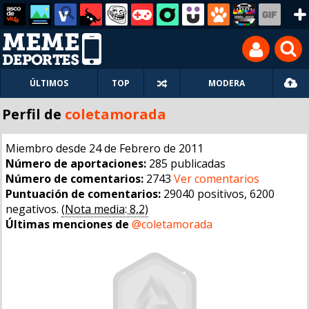
ÚLTIMOS
TOP
MODERA
Perfil de
coletamorada
Miembro desde 24 de Febrero de 2011
Número de aportaciones:
285 publicadas
Número de comentarios:
2743
Ver comentarios
Puntuación de comentarios:
29040 positivos, 6200
negativos.
(Nota media: 8,2)
Últimas menciones de
@coletamorada