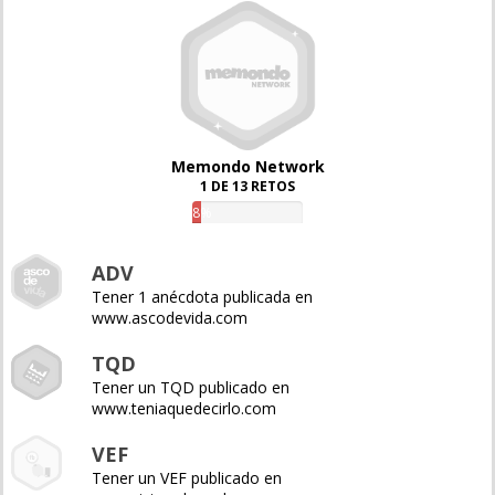
Memondo Network
1 DE 13 RETOS
8%
ADV
Tener 1 anécdota publicada en
www.ascodevida.com
TQD
Tener un TQD publicado en
www.teniaquedecirlo.com
VEF
Tener un VEF publicado en