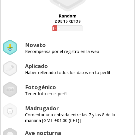
Random
2 DE 15 RETOS
14%
Novato
Recompensa por el registro en la web
Aplicado
Haber rellenado todos los datos en tu perfil
Fotogénico
Tener foto en el perfil
Madrugador
Comentar una entrada entre las 7 y las 8 de la
mañana [GMT +01:00 (CET)]
Ave nocturna