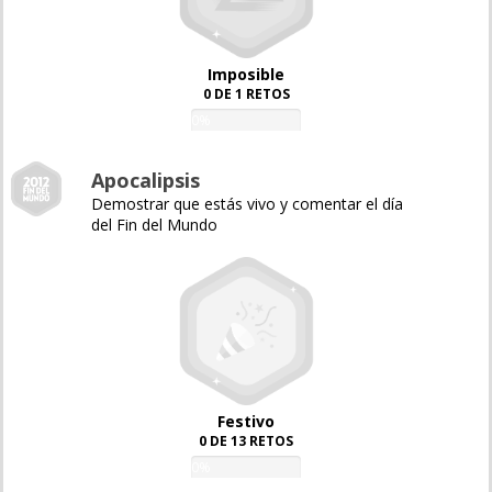
Imposible
0 DE 1 RETOS
0%
Apocalipsis
Demostrar que estás vivo y comentar el día
del Fin del Mundo
Festivo
0 DE 13 RETOS
0%