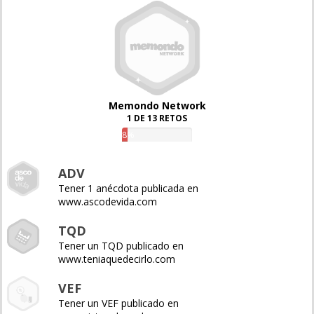
Memondo Network
1 DE 13 RETOS
8%
ADV
Tener 1 anécdota publicada en
www.ascodevida.com
TQD
Tener un TQD publicado en
www.teniaquedecirlo.com
VEF
Tener un VEF publicado en