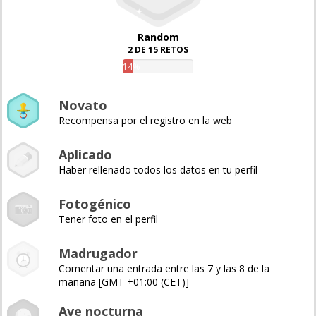
Random
2 DE 15 RETOS
14%
Novato
Recompensa por el registro en la web
Aplicado
Haber rellenado todos los datos en tu perfil
Fotogénico
Tener foto en el perfil
Madrugador
Comentar una entrada entre las 7 y las 8 de la
mañana [GMT +01:00 (CET)]
Ave nocturna