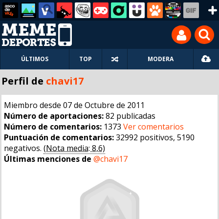
ÚLTIMOS
TOP
MODERA
Perfil de
chavi17
Miembro desde 07 de Octubre de 2011
Número de aportaciones:
82 publicadas
Número de comentarios:
1373
Ver comentarios
Puntuación de comentarios:
32992 positivos, 5190
negativos.
(Nota media: 8,6)
Últimas menciones de
@chavi17