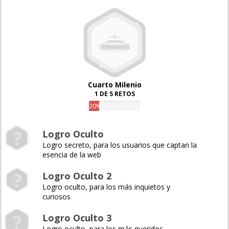
Cuarto Milenio
1 DE 5 RETOS
20%
Logro Oculto
Logro secreto, para los usuarios que captan la
esencia de la web
Logro Oculto 2
Logro oculto, para los más inquietos y
curiosos
Logro Oculto 3
Logro oculto, para los más queridos