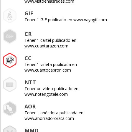
www.vistoenlasredes.com
GIF
Tener 1 GIF publicado en www.vayagif.com
CR
Tener 1 cartel publicado en
www.cuantarazon.com
CC
Tener 1 viñeta publicada en
www.cuantocabron.com
NTT
Tener un vídeo publicado en
www.notengotele.com
AOR
Tener 1 anécdota publicada en
www.ahorradororata.com
MMD