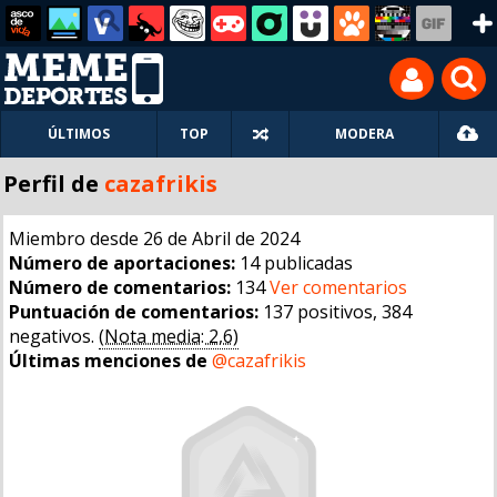
ÚLTIMOS
TOP
MODERA
Perfil de
cazafrikis
Miembro desde 26 de Abril de 2024
Número de aportaciones:
14 publicadas
Número de comentarios:
134
Ver comentarios
Puntuación de comentarios:
137 positivos, 384
negativos.
(Nota media: 2,6)
Últimas menciones de
@cazafrikis