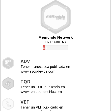
Memondo Network
1 DE 13 RETOS
8%
ADV
Tener 1 anécdota publicada en
www.ascodevida.com
TQD
Tener un TQD publicado en
www.teniaquedecirlo.com
VEF
Tener un VEF publicado en