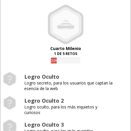
Cuarto Milenio
1 DE 5 RETOS
20%
Logro Oculto
Logro secreto, para los usuarios que captan la
esencia de la web
Logro Oculto 2
Logro oculto, para los más inquietos y
curiosos
Logro Oculto 3
Logro oculto, para los más queridos