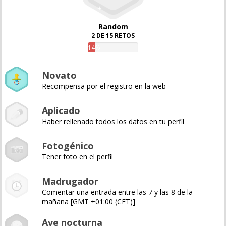
Random
2 DE 15 RETOS
14%
Novato
Recompensa por el registro en la web
Aplicado
Haber rellenado todos los datos en tu perfil
Fotogénico
Tener foto en el perfil
Madrugador
Comentar una entrada entre las 7 y las 8 de la
mañana [GMT +01:00 (CET)]
Ave nocturna