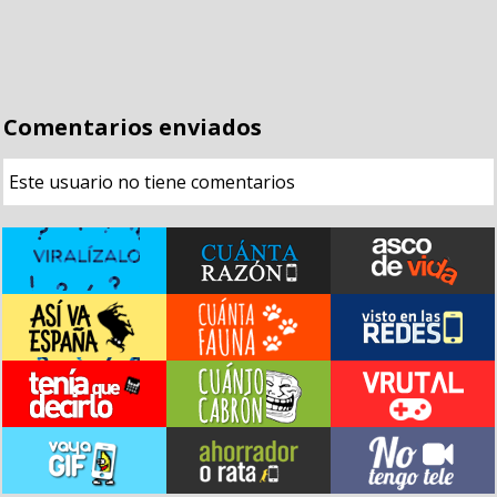
Comentarios enviados
Este usuario no tiene comentarios