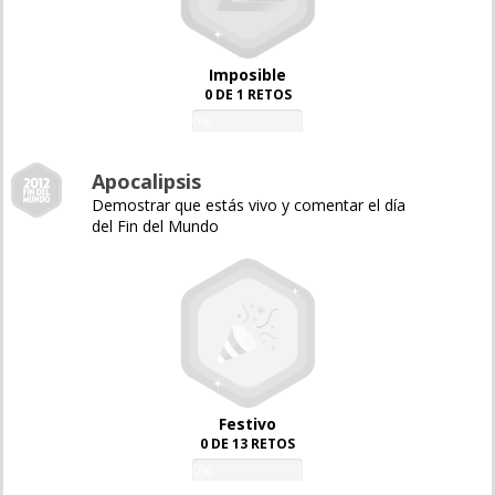
Imposible
0 DE 1 RETOS
0%
Apocalipsis
Demostrar que estás vivo y comentar el día
del Fin del Mundo
Festivo
0 DE 13 RETOS
0%