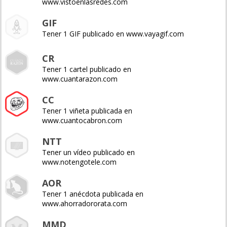
www.vistoenlasredes.com
GIF
Tener 1 GIF publicado en www.vayagif.com
CR
Tener 1 cartel publicado en
www.cuantarazon.com
CC
Tener 1 viñeta publicada en
www.cuantocabron.com
NTT
Tener un vídeo publicado en
www.notengotele.com
AOR
Tener 1 anécdota publicada en
www.ahorradororata.com
MMD