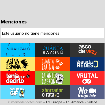
Menciones
Este usuario no tiene menciones
© memedeportes.com –
Ed. Europa
–
Ed. América
–
Vídeos