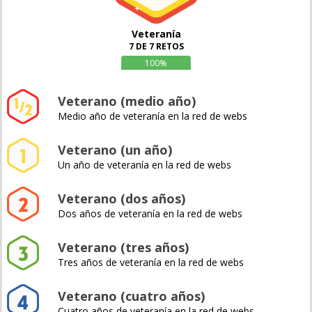
Veteranía
7 DE 7 RETOS
100%
Veterano (medio año)
Medio año de veteranía en la red de webs
Veterano (un año)
Un año de veteranía en la red de webs
Veterano (dos años)
Dos años de veteranía en la red de webs
Veterano (tres años)
Tres años de veteranía en la red de webs
Veterano (cuatro años)
Cuatro años de veteranía en la red de webs