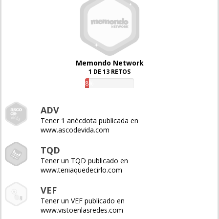
Memondo Network
1 DE 13 RETOS
8%
ADV
Tener 1 anécdota publicada en
www.ascodevida.com
TQD
Tener un TQD publicado en
www.teniaquedecirlo.com
VEF
Tener un VEF publicado en
www.vistoenlasredes.com