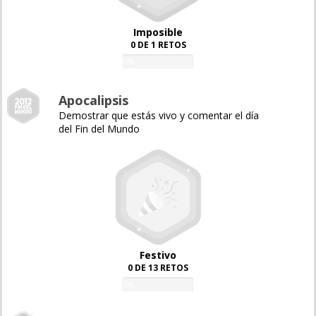
Imposible
0 DE 1 RETOS
0%
Apocalipsis
Demostrar que estás vivo y comentar el día
del Fin del Mundo
Festivo
0 DE 13 RETOS
0%