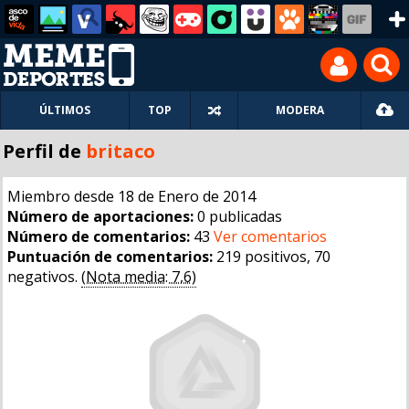
ÚLTIMOS
TOP
MODERA
Perfil de
britaco
Miembro desde 18 de Enero de 2014
Número de aportaciones:
0 publicadas
Número de comentarios:
43
Ver comentarios
Puntuación de comentarios:
219 positivos, 70
negativos.
(Nota media: 7,6)