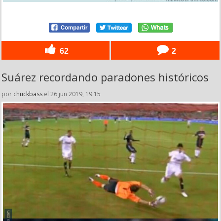
62
2
Suárez recordando paradones históricos
por
chuckbass
el 26 jun 2019, 19:15