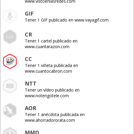
www.vistoenlasredes.com
GIF
Tener 1 GIF publicado en www.vayagif.com
CR
Tener 1 cartel publicado en
www.cuantarazon.com
CC
Tener 1 viñeta publicada en
www.cuantocabron.com
NTT
Tener un vídeo publicado en
www.notengotele.com
AOR
Tener 1 anécdota publicada en
www.ahorradororata.com
MMD