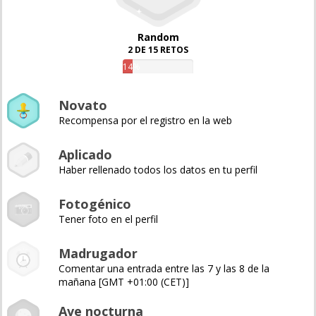
Random
2 DE 15 RETOS
14%
Novato
Recompensa por el registro en la web
Aplicado
Haber rellenado todos los datos en tu perfil
Fotogénico
Tener foto en el perfil
Madrugador
Comentar una entrada entre las 7 y las 8 de la
mañana [GMT +01:00 (CET)]
Ave nocturna