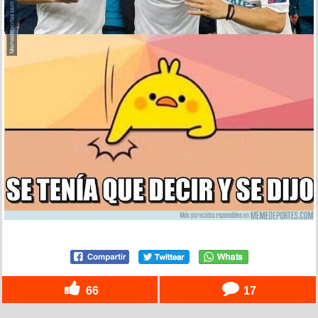
66
17