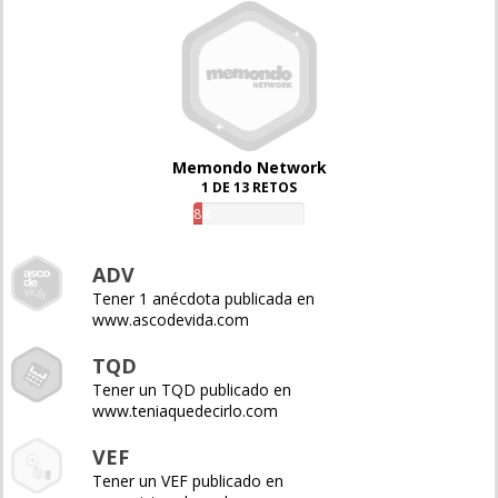
Memondo Network
1 DE 13 RETOS
8%
ADV
Tener 1 anécdota publicada en
www.ascodevida.com
TQD
Tener un TQD publicado en
www.teniaquedecirlo.com
VEF
Tener un VEF publicado en