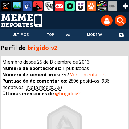
ÚLTIMOS
TOP
MODERA
Perfil de
brigidoiv2
Miembro desde 25 de Diciembre de 2013
Número de aportaciones:
1 publicadas
Número de comentarios:
352
Ver comentarios
Puntuación de comentarios:
2806 positivos, 936
negativos.
(Nota media: 7,5)
Últimas menciones de
@brigidoiv2