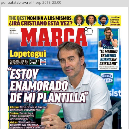
por
patatabrava
el 4 sep 2018, 23:00