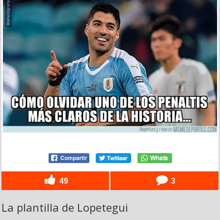
49
3
La plantilla de Lopetegui