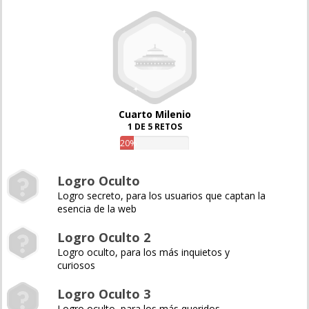
Cuarto Milenio
1 DE 5 RETOS
20%
Logro Oculto
Logro secreto, para los usuarios que captan la
esencia de la web
Logro Oculto 2
Logro oculto, para los más inquietos y
curiosos
Logro Oculto 3
Logro oculto, para los más queridos