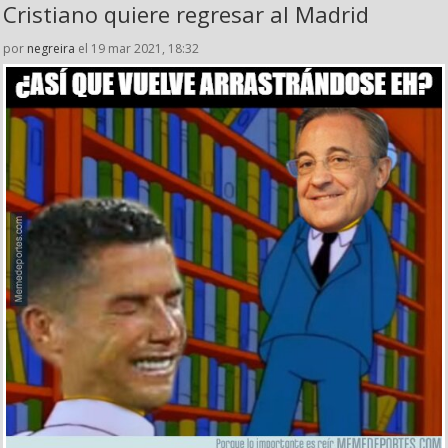
Cristiano quiere regresar al Madrid
por
negreira
el 19 mar 2021, 18:32