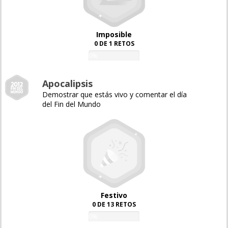
Imposible
0 DE 1 RETOS
0%
Apocalipsis
Demostrar que estás vivo y comentar el día
del Fin del Mundo
Festivo
0 DE 13 RETOS
0%