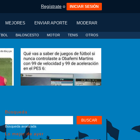
Regístrate
o
INICIAR SESIÓN
MEJORES
ENVIAR APORTE
MODERAR
TBOL
BALONCESTO
MOTOR
TENIS
OTROS
Búsqueda
Búsqueda avanzada
Lo mejor de ayer