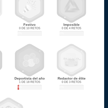
Festivo
Imposible
0 DE 10 RETOS
0 DE 4 RETOS
0%
0%
Deportista del año
Redactor de élite
1 DE 18 RETOS
0 DE 3 RETOS
6%
0%