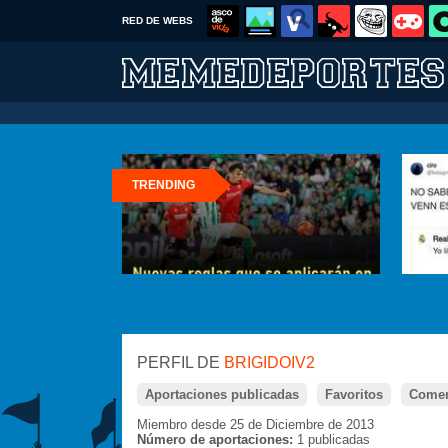
RED DE WEBS
TRENDING
PERFIL DE
BRIGIDOIV2
Aportaciones publicadas
Favoritos
Comen
Miembro desde 25 de Diciembre de 2013
Número de aportaciones:
1 publicadas