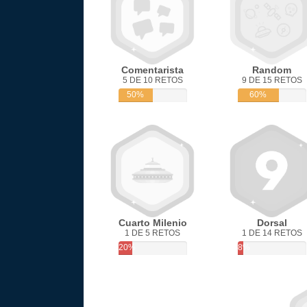
Comentarista
Random
5 DE 10 RETOS
9 DE 15 RETOS
50%
60%
Cuarto Milenio
Dorsal
1 DE 5 RETOS
1 DE 14 RETOS
20%
8%