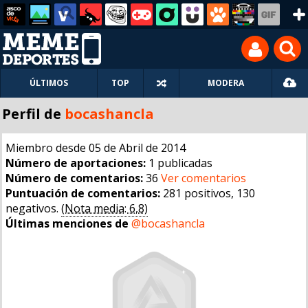
ÚLTIMOS
TOP
MODERA
Perfil de
bocashancla
Miembro desde 05 de Abril de 2014
Número de aportaciones:
1 publicadas
Número de comentarios:
36
Ver comentarios
Puntuación de comentarios:
281 positivos, 130
negativos.
(Nota media: 6,8)
Últimas menciones de
@bocashancla