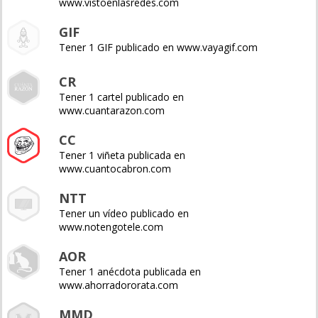
www.vistoenlasredes.com
GIF
Tener 1 GIF publicado en www.vayagif.com
CR
Tener 1 cartel publicado en
www.cuantarazon.com
CC
Tener 1 viñeta publicada en
www.cuantocabron.com
NTT
Tener un vídeo publicado en
www.notengotele.com
AOR
Tener 1 anécdota publicada en
www.ahorradororata.com
MMD