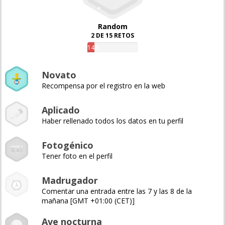
Random
2 DE 15 RETOS
14%
Novato
Recompensa por el registro en la web
Aplicado
Haber rellenado todos los datos en tu perfil
Fotogénico
Tener foto en el perfil
Madrugador
Comentar una entrada entre las 7 y las 8 de la
mañana [GMT +01:00 (CET)]
Ave nocturna