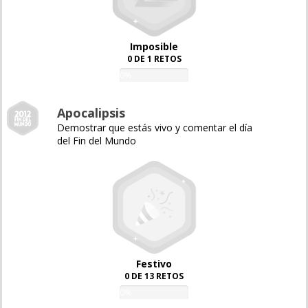
Imposible
0 DE 1 RETOS
0%
Apocalipsis
Demostrar que estás vivo y comentar el día
del Fin del Mundo
Festivo
0 DE 13 RETOS
0%