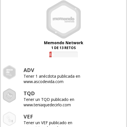
Memondo Network
1 DE 13 RETOS
8%
ADV
Tener 1 anécdota publicada en
www.ascodevida.com
TQD
Tener un TQD publicado en
www.teniaquedecirlo.com
VEF
Tener un VEF publicado en