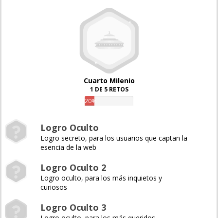
Cuarto Milenio
1 DE 5 RETOS
20%
Logro Oculto
Logro secreto, para los usuarios que captan la
esencia de la web
Logro Oculto 2
Logro oculto, para los más inquietos y
curiosos
Logro Oculto 3
Logro oculto, para los más queridos