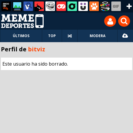
ÚLTIMOS
TOP
MODERA
Perfil de
bitviz
Este usuario ha sido borrado.