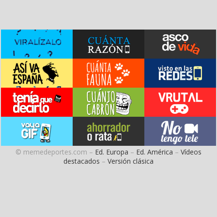
© memedeportes.com –
Ed. Europa
–
Ed. América
–
Vídeos
destacados
–
Versión clásica