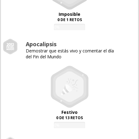
Imposible
0 DE 1 RETOS
0%
Apocalipsis
Demostrar que estás vivo y comentar el día
del Fin del Mundo
Festivo
0 DE 13 RETOS
0%