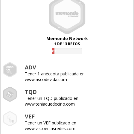
Memondo Network
1 DE 13 RETOS
8%
ADV
Tener 1 anécdota publicada en
www.ascodevida.com
TQD
Tener un TQD publicado en
www.teniaquedecirlo.com
VEF
Tener un VEF publicado en
www.vistoenlasredes.com