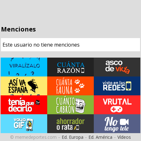
Menciones
Este usuario no tiene menciones
© memedeportes.com –
Ed. Europa
–
Ed. América
–
Vídeos