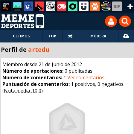
ÚLTIMOS
TOP
MODERA
Perfil de
artedu
Miembro desde 21 de Junio de 2012
Número de aportaciones:
0 publicadas
Número de comentarios:
1
Ver comentarios
Puntuación de comentarios:
1 positivos, 0 negativos.
(Nota media: 10,0)