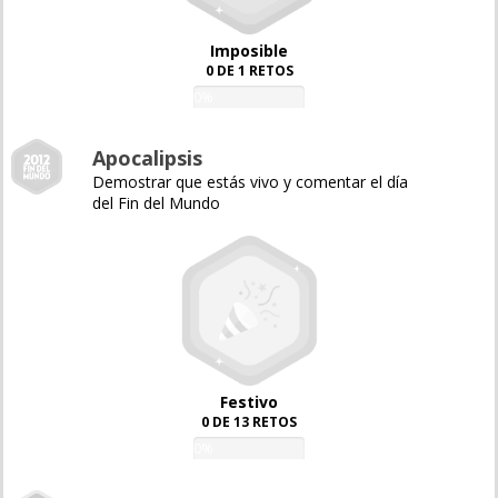
Imposible
0 DE 1 RETOS
0%
Apocalipsis
Demostrar que estás vivo y comentar el día
del Fin del Mundo
Festivo
0 DE 13 RETOS
0%