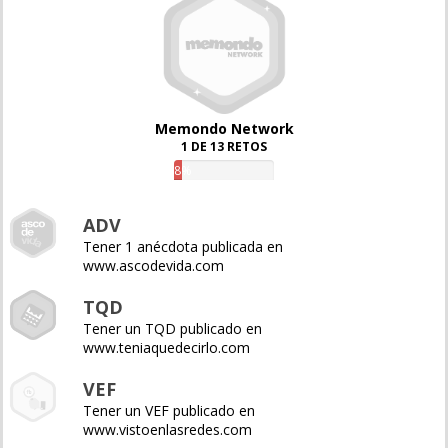
Memondo Network
1 DE 13 RETOS
8%
ADV
Tener 1 anécdota publicada en
www.ascodevida.com
TQD
Tener un TQD publicado en
www.teniaquedecirlo.com
VEF
Tener un VEF publicado en
www.vistoenlasredes.com