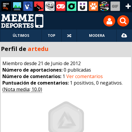
ÚLTIMOS
TOP
MODERA
Perfil de
artedu
Miembro desde 21 de Junio de 2012
Número de aportaciones:
0 publicadas
Número de comentarios:
1
Ver comentarios
Puntuación de comentarios:
1 positivos, 0 negativos.
(Nota media: 10,0)