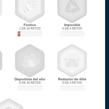
Festivo
Imposible
1 DE 10 RETOS
0 DE 4 RETOS
10%
0%
Deportista del año
Redactor de élite
0 DE 18 RETOS
0 DE 3 RETOS
0%
0%