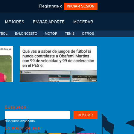
Regístrate
o
INICIAR SESIÓN
MEJORES
ENVIAR APORTE
MODERAR
TBOL
BALONCESTO
MOTOR
TENIS
OTROS
Búsqueda
Búsqueda avanzada
Lo mejor de ayer