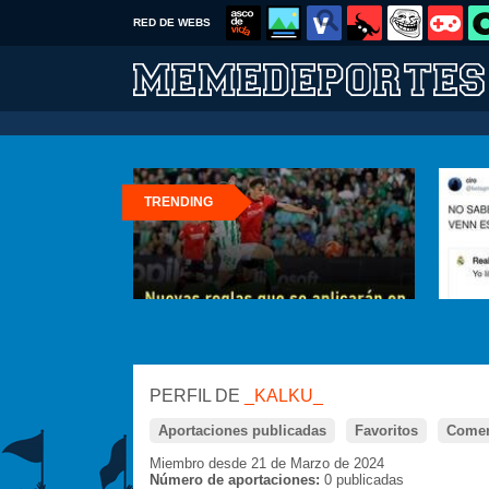
RED DE WEBS
TRENDING
PERFIL DE
_KALKU_
Aportaciones publicadas
Favoritos
Comen
Miembro desde 21 de Marzo de 2024
Número de aportaciones:
0 publicadas