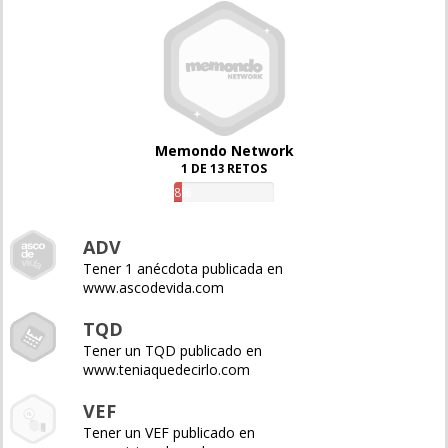
Memondo Network
1 DE 13 RETOS
8%
ADV
Tener 1 anécdota publicada en
www.ascodevida.com
TQD
Tener un TQD publicado en
www.teniaquedecirlo.com
VEF
Tener un VEF publicado en