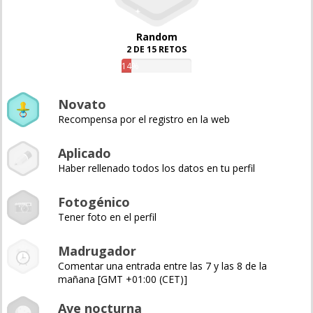
Random
2 DE 15 RETOS
14%
Novato
Recompensa por el registro en la web
Aplicado
Haber rellenado todos los datos en tu perfil
Fotogénico
Tener foto en el perfil
Madrugador
Comentar una entrada entre las 7 y las 8 de la
mañana [GMT +01:00 (CET)]
Ave nocturna