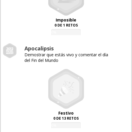
Imposible
0 DE 1 RETOS
0%
Apocalipsis
Demostrar que estás vivo y comentar el día
del Fin del Mundo
Festivo
0 DE 13 RETOS
0%