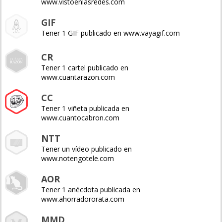
www.vistoenlasredes.com
GIF
Tener 1 GIF publicado en www.vayagif.com
CR
Tener 1 cartel publicado en
www.cuantarazon.com
CC
Tener 1 viñeta publicada en
www.cuantocabron.com
NTT
Tener un vídeo publicado en
www.notengotele.com
AOR
Tener 1 anécdota publicada en
www.ahorradororata.com
MMD