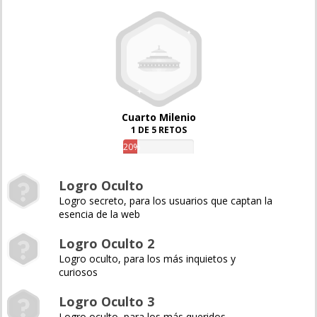
Cuarto Milenio
1 DE 5 RETOS
20%
Logro Oculto
Logro secreto, para los usuarios que captan la
esencia de la web
Logro Oculto 2
Logro oculto, para los más inquietos y
curiosos
Logro Oculto 3
Logro oculto, para los más queridos