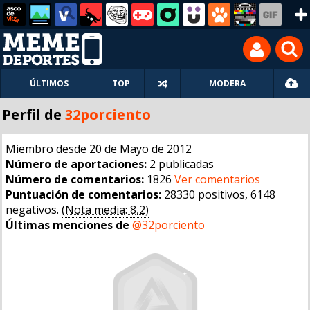
ÚLTIMOS
TOP
MODERA
Perfil de
32porciento
Miembro desde 20 de Mayo de 2012
Número de aportaciones:
2 publicadas
Número de comentarios:
1826
Ver comentarios
Puntuación de comentarios:
28330 positivos, 6148
negativos.
(Nota media: 8,2)
Últimas menciones de
@32porciento