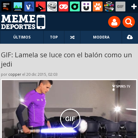
ÚLTIMOS
TOP
MODERA
GIF: Lamela se luce con el balón como un
jedi
por
copper
el 20 dic 2015, 02:03