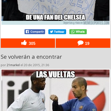
305
19
Se volverán a encontrar
por
21markel
el 20 dic 2015, 21:36