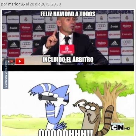
por
marlon85
el 20 dic 2015, 20:30