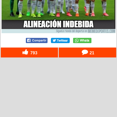
793
21