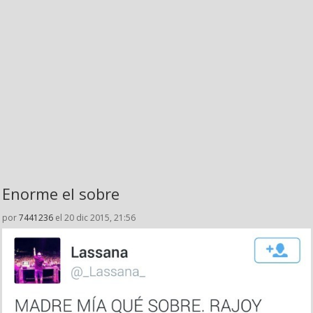
Enorme el sobre
por
7441236
el 20 dic 2015, 21:56