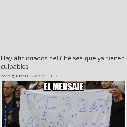
Hay aficionados del Chelsea que ya tienen
culpables
por
miguelar03
el 19 dic 2015, 18:36