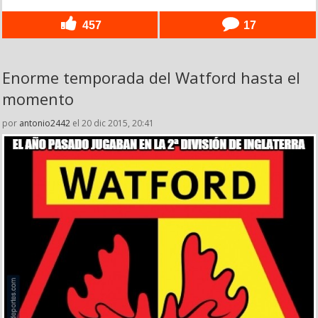
457
17
Enorme temporada del Watford hasta el
momento
por
antonio2442
el 20 dic 2015, 20:41