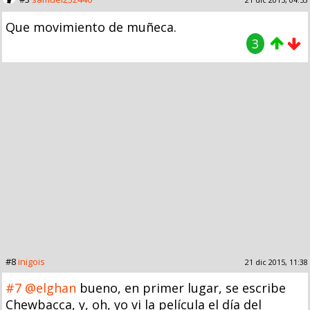
Que movimiento de muñeca.
3
#8
inigois
21 dic 2015, 11:38
#7
@elghan
bueno, en primer lugar, se escribe
Chewbacca, y, oh, yo vi la película el día del