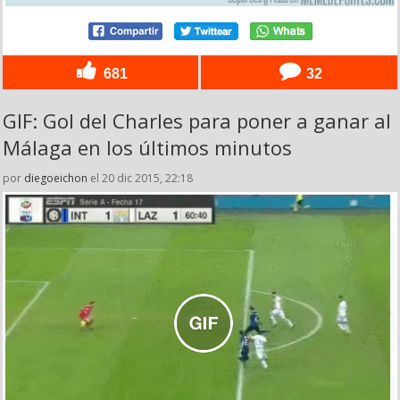
681
32
GIF: Gol del Charles para poner a ganar al
Málaga en los últimos minutos
por
diegoeichon
el 20 dic 2015, 22:18