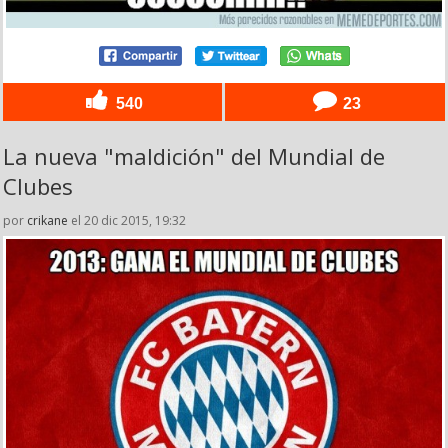
540
23
La nueva "maldición" del Mundial de
Clubes
por
crikane
el 20 dic 2015, 19:32