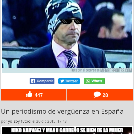
447
28
Un periodismo de vergüenza en España
por
yo_soy_futbol
el 20 dic 2015, 17:43