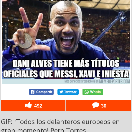
492
30
GIF: ¡Todos los delanteros europeos en
gran momento! Pero Torres...