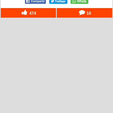
474
18