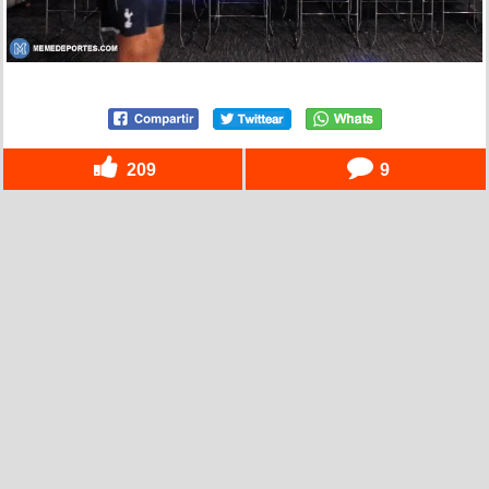
209
9