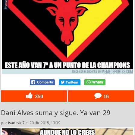
350
16
Dani Alves suma y sigue. Ya van 29
por
isadavid7
el 20 dic 2015, 13:39