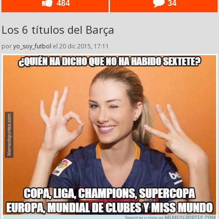
484
34
Los 6 títulos del Barça
por
yo_soy_futbol
el 20 dic 2015, 17:11