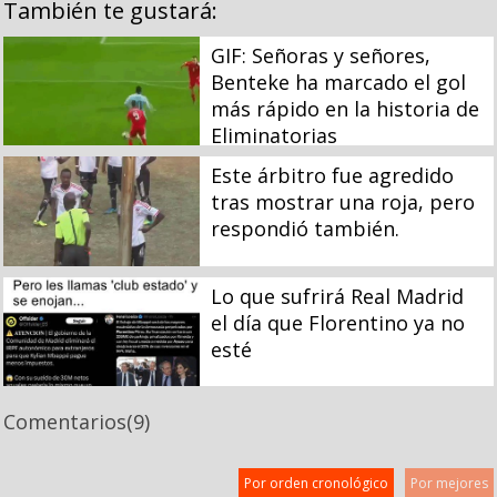
También te gustará:
GIF: Señoras y señores,
Benteke ha marcado el gol
más rápido en la historia de
Eliminatorias
Este árbitro fue agredido
tras mostrar una roja, pero
respondió también.
Lo que sufrirá Real Madrid
el día que Florentino ya no
esté
Comentarios
(9)
Por orden cronológico
Por mejores