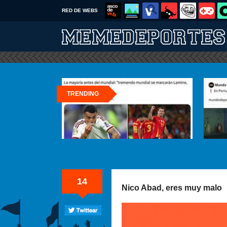
RED DE WEBS
TRENDING
14
Nico Abad, eres muy malo