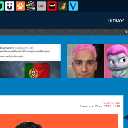
ÚLTIMOS
FÚ
coletamorada
Enviado el 27 oct 2013, 07:01