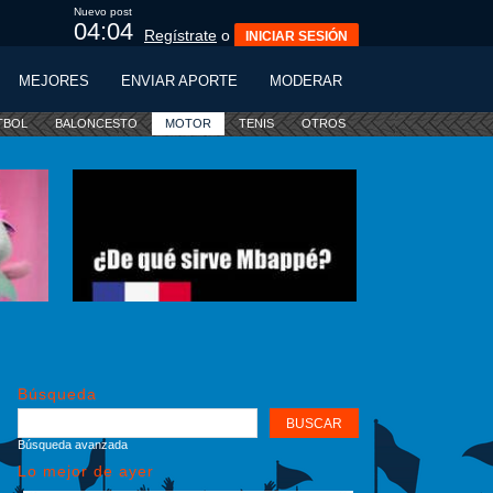
Nuevo post
04:03
Regístrate
o
INICIAR SESIÓN
MEJORES
ENVIAR APORTE
MODERAR
TBOL
BALONCESTO
MOTOR
TENIS
OTROS
Búsqueda
Búsqueda avanzada
Lo mejor de ayer