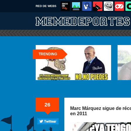
RED DE WEBS
TRENDING
26
Marc Márquez sigue de réco
en 2011