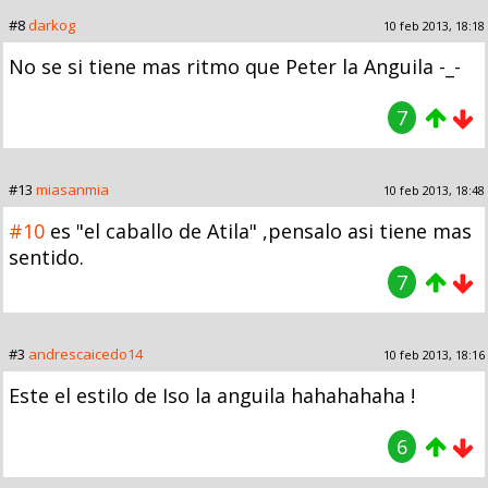
#8
darkog
10 feb 2013, 18:18
No se si tiene mas ritmo que Peter la Anguila -_-
7
#13
miasanmia
10 feb 2013, 18:48
#10
es "el caballo de Atila" ,pensalo asi tiene mas
sentido.
7
#3
andrescaicedo14
10 feb 2013, 18:16
Este el estilo de Iso la anguila hahahahaha !
6