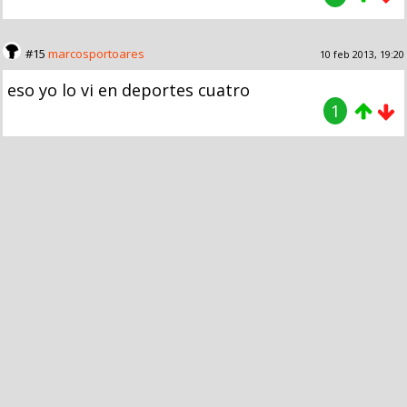
#15
marcosportoares
10 feb 2013, 19:20
eso yo lo vi en deportes cuatro
1