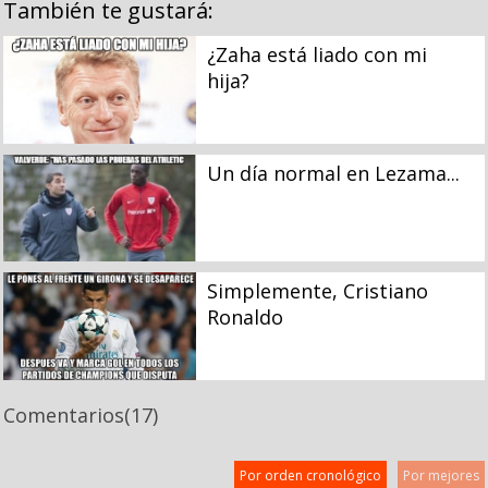
También te gustará:
¿Zaha está liado con mi
hija?
Un día normal en Lezama...
Simplemente, Cristiano
Ronaldo
Comentarios
(17)
Por orden cronológico
Por mejores