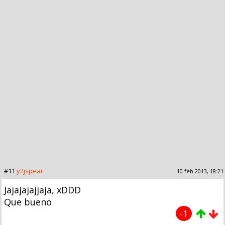
#11
y2jspear
10 feb 2013, 18:21
Jajajajajjaja, xDDD
Que bueno
-1