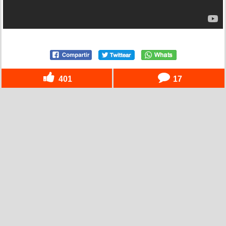
401
17