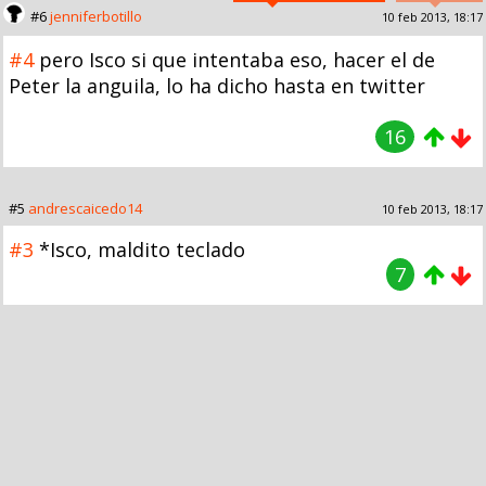
#6
jenniferbotillo
10 feb 2013, 18:17
#4
pero Isco si que intentaba eso, hacer el de
Peter la anguila, lo ha dicho hasta en twitter
16
#5
andrescaicedo14
10 feb 2013, 18:17
#3
*Isco, maldito teclado
7