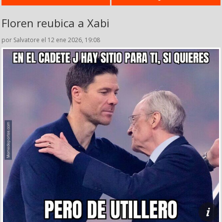
Floren reubica a Xabi
por Salvatore el 12 ene 2026, 19:08