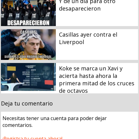
Y de un día para otro
desaparecieron
Casillas ayer contra el
Liverpool
Koke se marca un Xavi y
acierta hasta ahora la
primera mitad de los cruces
de octavos
Deja tu comentario
Necesitas tener una cuenta para poder dejar
comentarios.
¡Registra tu cuenta ahora!