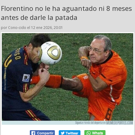
Florentino no le ha aguantado ni 8 meses
antes de darle la patada
por Cono-cido el 12 ene 2026, 20:01