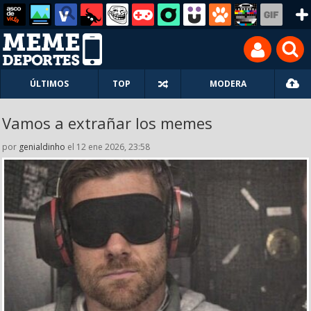
ÚLTIMOS
TOP
MODERA
Vamos a extrañar los memes
por
genialdinho
el 12 ene 2026, 23:58