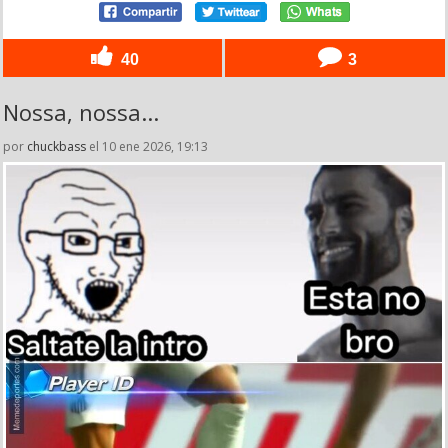
40
3
Nossa, nossa...
por
chuckbass
el 10 ene 2026, 19:13