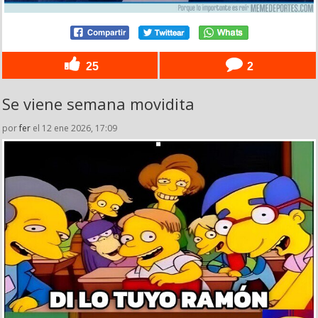
25
2
Se viene semana movidita
por
fer
el 12 ene 2026, 17:09