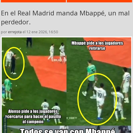
En el Real Madrid manda Mbappé, un mal
perdedor.
por
errejota
el 12 ene 2026, 16:50