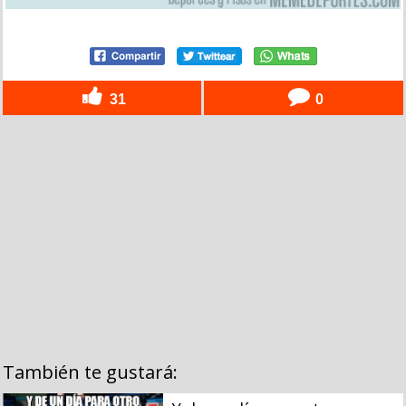
31
0
También te gustará: