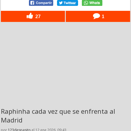
27
1
Raphinha cada vez que se enfrenta al
Madrid
por
123despasito
el 12 ene 2026, 09:43