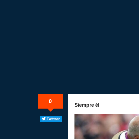
0
Siempre él