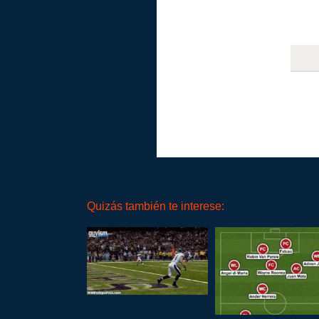
Quizás también te interese: