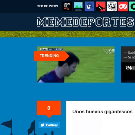
RED DE WEBS
TRENDING
0
Unos huevos gigantescos