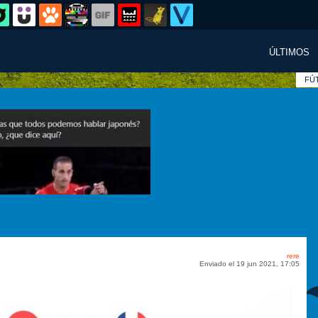
ÚLTIMOS
FÚ
rere
Enviado el 19 jun 2021, 17:05