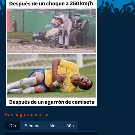
Ranking de usuarios
Día
Semana
Mes
Año