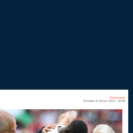
flamenquin
Enviado el 19 jun 2021, 18:08