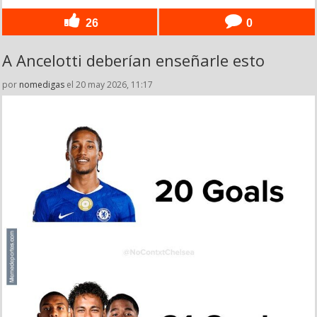
26
0
A Ancelotti deberían enseñarle esto
por
nomedigas
el 20 may 2026, 11:17