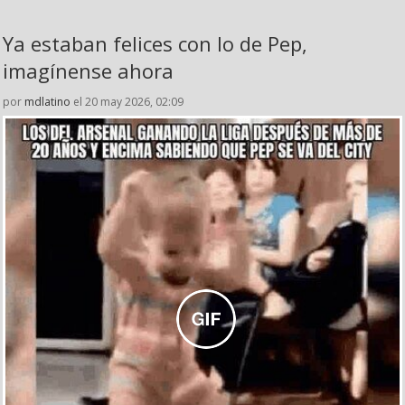
Ya estaban felices con lo de Pep,
imagínense ahora
por
mdlatino
el 20 may 2026, 02:09