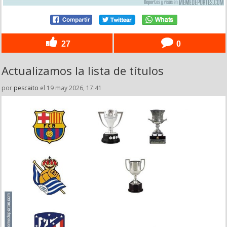
27
0
Actualizamos la lista de títulos
por
pescaito
el 19 may 2026, 17:41