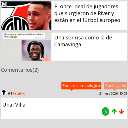
El once ideal de jugadores
que surgieron de River y
están en el fútbol europeo
Una sonrisa como la de
Camavinga.
Comentarios
(2)
Por orden cronológico
Por mejores
#1
tetahid
21 may 2026, 10:08
Unai Villa
3