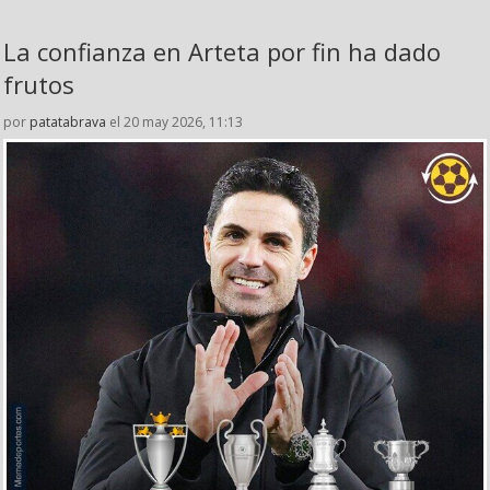
La confianza en Arteta por fin ha dado
frutos
por
patatabrava
el 20 may 2026, 11:13