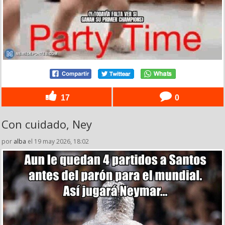
17
0
Con cuidado, Ney
por
alba
el 19 may 2026, 18:02