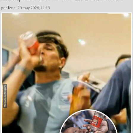
por
fer
el 20 may 2026, 11:19