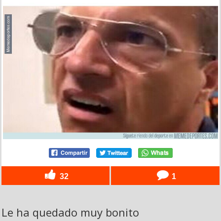
32
1
Le ha quedado muy bonito