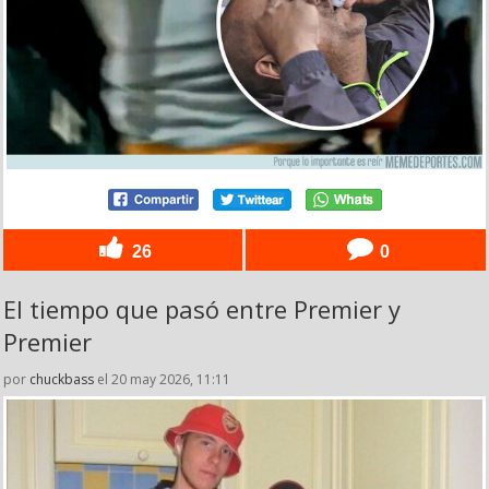
26
0
El tiempo que pasó entre Premier y
Premier
por
chuckbass
el 20 may 2026, 11:11