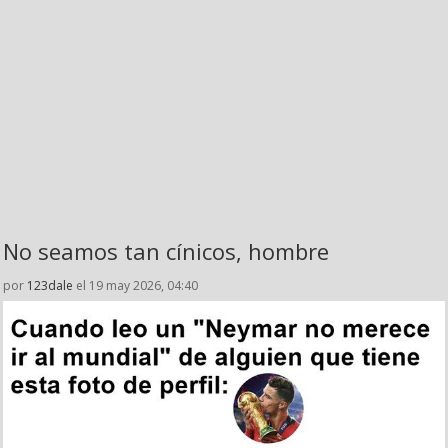
No seamos tan cínicos, hombre
por
123dale
el 19 may 2026, 04:40