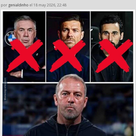
por
genialdinho
el 18 may 2026, 22:48