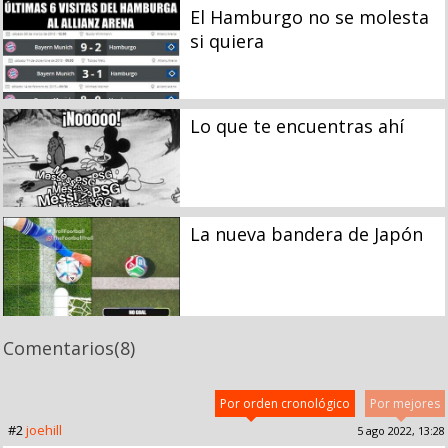
El Hamburgo no se molesta
si quiera
Lo que te encuentras ahí
La nueva bandera de Japón
Comentarios
(8)
Por orden cronológico
Por mejores
#2
joehill
5 ago 2022, 13:28