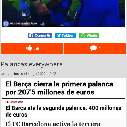
59
1
Palancas everywhere
por
elorinoco
el 4 ago 2022, 16:42