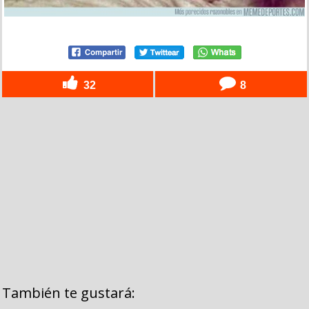
32
8
También te gustará: