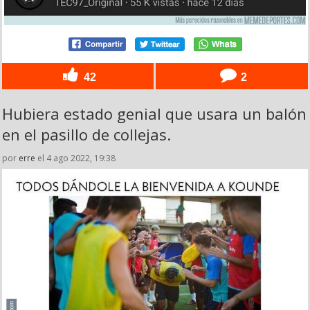
42
2
Hubiera estado genial que usara un balón
en el pasillo de collejas.
por
erre
el 4 ago 2022, 19:38