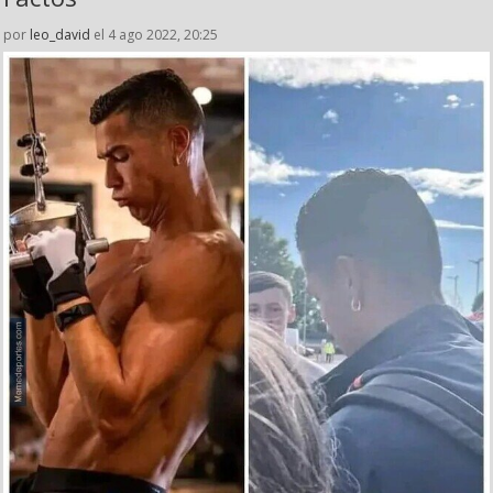
por
leo_david
el 4 ago 2022, 20:25