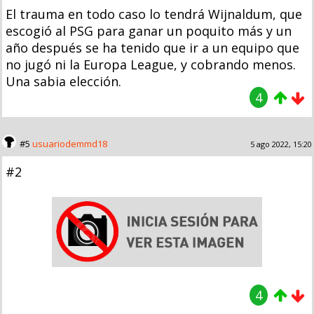
El trauma en todo caso lo tendrá Wijnaldum, que
escogió al PSG para ganar un poquito más y un
año después se ha tenido que ir a un equipo que
no jugó ni la Europa League, y cobrando menos.
Una sabia elección.
4
#5
usuariodemmd18
5 ago 2022, 15:20
#2
4