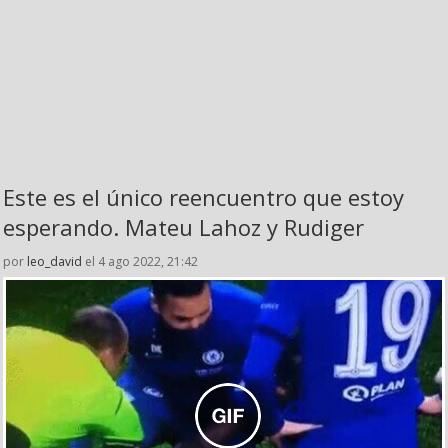
Este es el único reencuentro que estoy
esperando. Mateu Lahoz y Rudiger
por
leo_david
el 4 ago 2022, 21:42