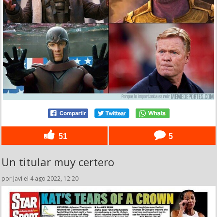
51
5
Un titular muy certero
por Javi el 4 ago 2022, 12:20