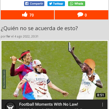
70
0
¿Quién no se acuerda de esto?
por
fer
el 4 ago 2022, 20:31