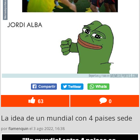
63
0
La idea de un mundial con 4 paises sede
por
flamenquin
el 3 ago 2022, 16:38