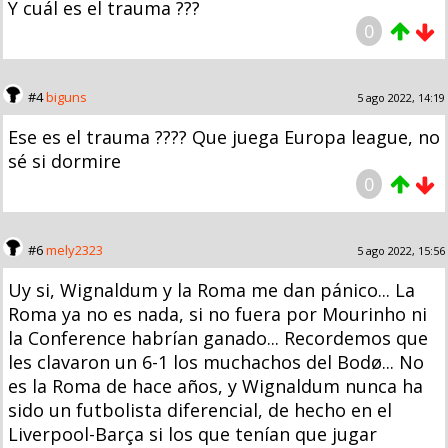
Y cuál es el trauma ???
0
#4
biguns
5 ago 2022, 14:19
Ese es el trauma ???? Que juega Europa league, no
sé si dormire
0
#6
mely2323
5 ago 2022, 15:56
Uy si, Wignaldum y la Roma me dan pánico... La
Roma ya no es nada, si no fuera por Mourinho ni
la Conference habrían ganado... Recordemos que
les clavaron un 6-1 los muchachos del Bodø... No
es la Roma de hace años, y Wignaldum nunca ha
sido un futbolista diferencial, de hecho en el
Liverpool-Barça si los que tenían que jugar