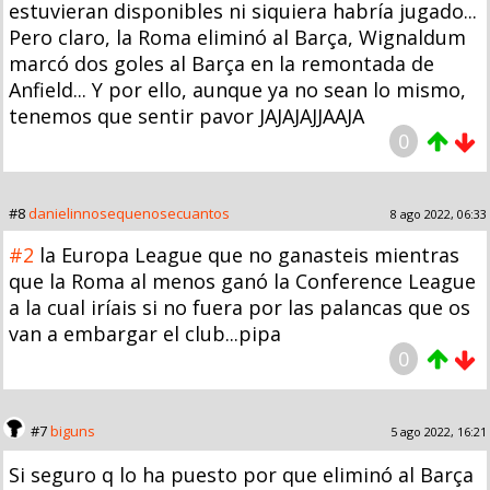
estuvieran disponibles ni siquiera habría jugado...
Pero claro, la Roma eliminó al Barça, Wignaldum
marcó dos goles al Barça en la remontada de
Anfield... Y por ello, aunque ya no sean lo mismo,
tenemos que sentir pavor JAJAJAJJAAJA
0
#8
danielinnosequenosecuantos
8 ago 2022, 06:33
#2
la Europa League que no ganasteis mientras
que la Roma al menos ganó la Conference League
a la cual iríais si no fuera por las palancas que os
van a embargar el club...pipa
0
#7
biguns
5 ago 2022, 16:21
Si seguro q lo ha puesto por que eliminó al Barça