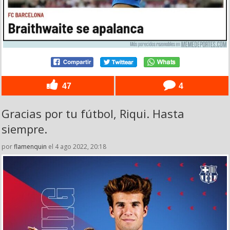
47
4
Gracias por tu fútbol, Riqui. Hasta
siempre.
por
flamenquin
el 4 ago 2022, 20:18