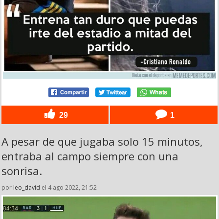
29
1
A pesar de que jugaba solo 15 minutos,
entraba al campo siempre con una
sonrisa.
por
leo_david
el 4 ago 2022, 21:52