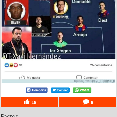
18
8
Factos