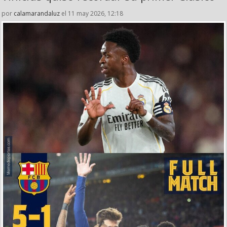
por
calamarandaluz
el 11 may 2026, 12:18