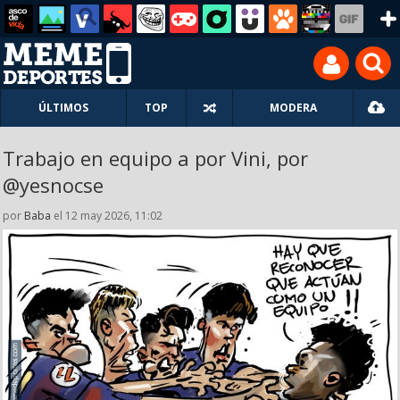
ÚLTIMOS
TOP
MODERA
Trabajo en equipo a por Vini, por
@yesnocse
por
Baba
el 12 may 2026, 11:02