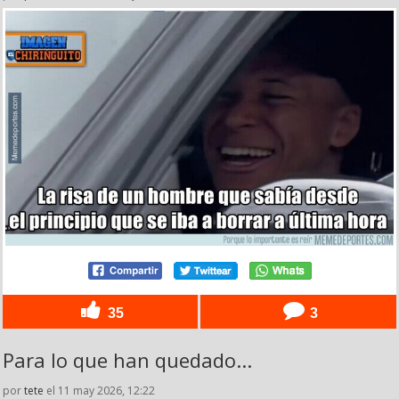
35
3
Para lo que han quedado...
por
tete
el 11 may 2026, 12:22