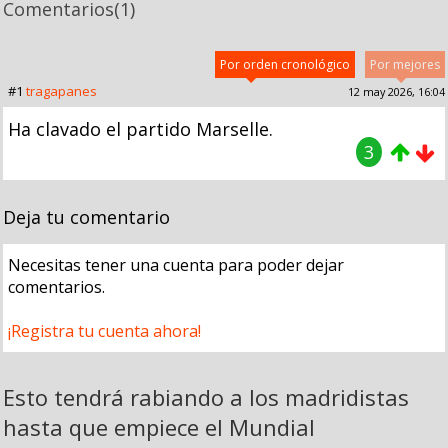
Comentarios
(1)
Por orden cronológico
Por mejores
#1
tragapanes
12 may 2026, 16:04
Ha clavado el partido Marselle.
3
Deja tu comentario
Necesitas tener una cuenta para poder dejar
comentarios.
¡Registra tu cuenta ahora!
Esto tendrá rabiando a los madridistas
hasta que empiece el Mundial