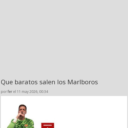
Que baratos salen los Marlboros
por
fer
el 11 may 2026, 00:34