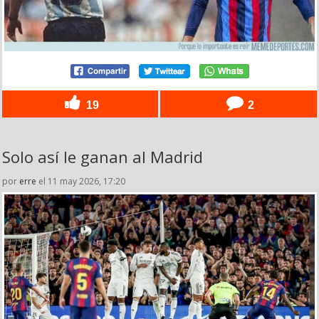
19
2
Solo así le ganan al Madrid
por
erre
el 11 may 2026, 17:20