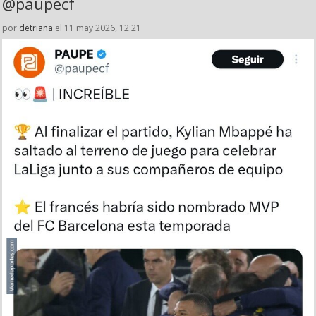
@paupecf
por
detriana
el 11 may 2026, 12:21