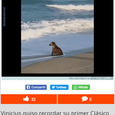
32
0
Vinicius quiso recordar su primer Clásico