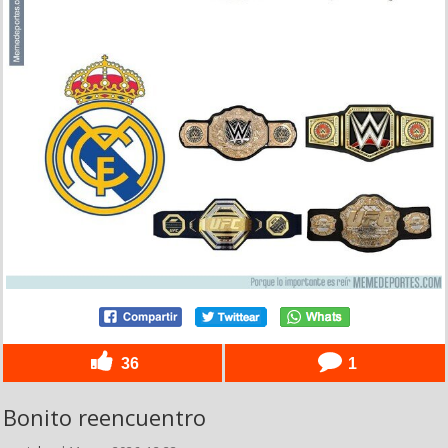
36
1
Bonito reencuentro