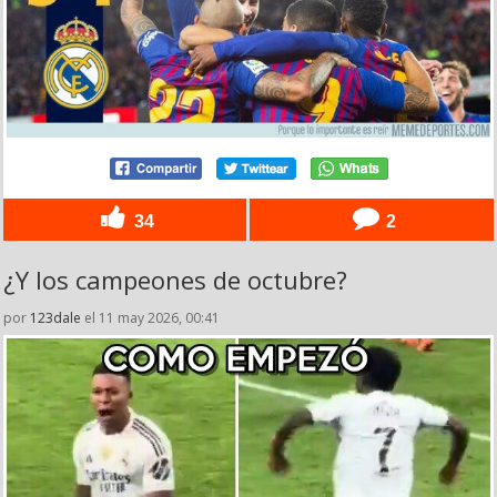
34
2
¿Y los campeones de octubre?
por
123dale
el 11 may 2026, 00:41