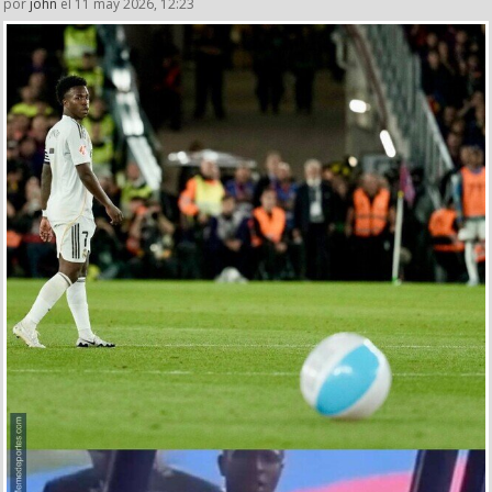
por
john
el 11 may 2026, 12:23