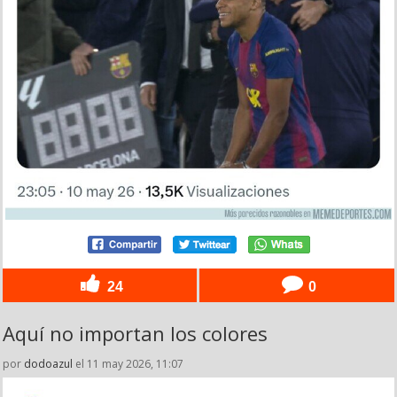
24
0
Aquí no importan los colores
por
dodoazul
el 11 may 2026, 11:07